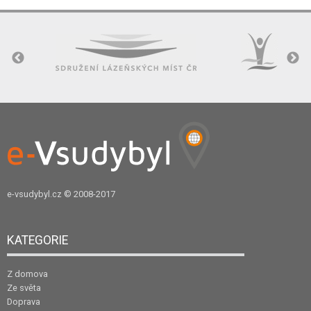
e-vsudybyl.cz
© 2008-2017
KATEGORIE
Z domova
Ze světa
Doprava