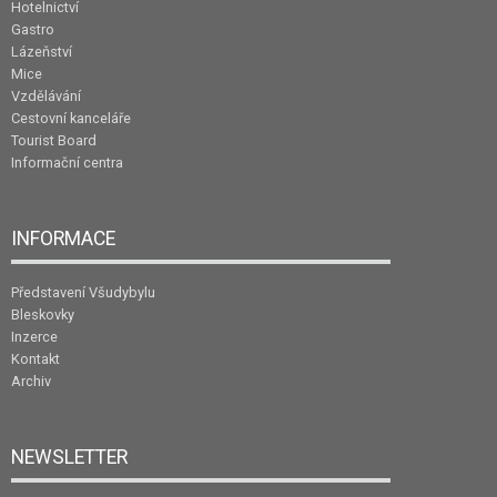
Hotelnictví
Gastro
Lázeňství
Mice
Vzdělávání
Cestovní kanceláře
Tourist Board
Informační centra
INFORMACE
Představení Všudybylu
Bleskovky
Inzerce
Kontakt
Archiv
NEWSLETTER