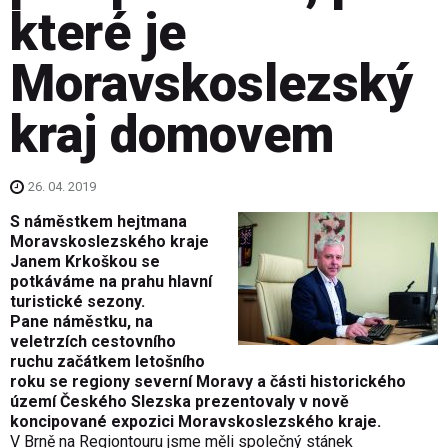
které je
Moravskoslezský
kraj domovem
26. 04. 2019
S náměstkem hejtmana
Moravskoslezského kraje
Janem Krkoškou se
potkáváme na prahu hlavní
turistické sezony.
Pane náměstku, na
veletrzích cestovního
ruchu začátkem letošního
roku se regiony severní Moravy a části historického
území Českého Slezska prezentovaly v nově
koncipované expozici Moravskoslezského kraje.
V Brně na Regiontouru jsme měli společný stánek