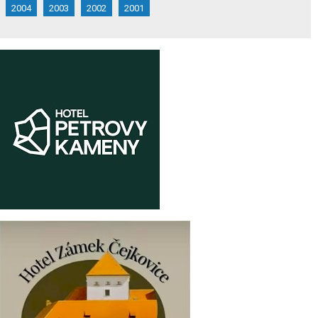
2004
2003
2002
2001