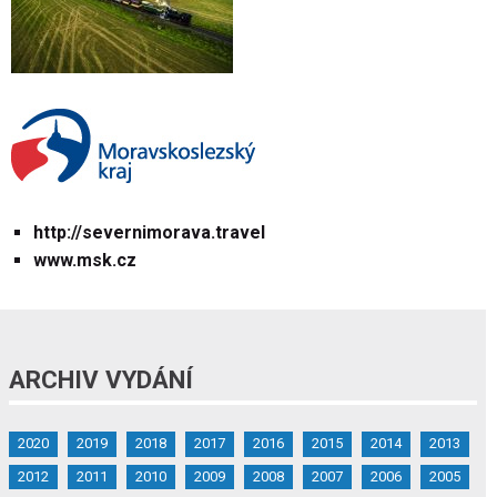
http://severnimorava.travel
www.msk.cz
ARCHIV VYDÁNÍ
2020
2019
2018
2017
2016
2015
2014
2013
2012
2011
2010
2009
2008
2007
2006
2005