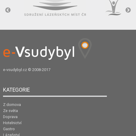
e-vsudybyl.cz
© 2008-2017
KATEGORIE
Z domova
Ze světa
Doprava
Hotelnictví
Gastro
Lázeňství