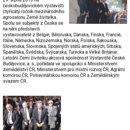
českobudějovickém výstavišti
čtyřicátý ročník mezinárodního
agrosalonu Země živitelka.
Spolu se subjekty z Česka se
na něm představili
vystavovatelé z Belgie, Běloruska, Dánska, Finska, Francie,
Itálie, Německa, Nizozemska, Norska, Polska, Rakouska,
Slovenska, Slovinska, Spojených států amerických, Srbska,
Španělska, Švédska, Švýcarska, Turecka a Velké Británie.
Letošní Zemi živitelku akciová společnost Výstaviště České
Budějovice, a. s., pořádala ve spolupráci s Ministerstvem
zemědělství ČR, Ministerstvem pro místní rozvoj ČR, Agrární
komorou ČR, Potravinářskou komorou ČR a Zemědělským
svazem ČR.