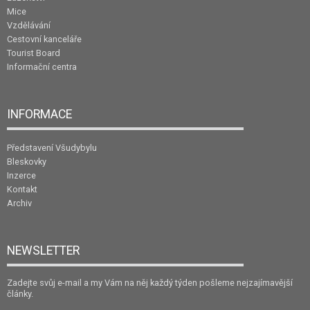
Mice
Vzdělávání
Cestovní kanceláře
Tourist Board
Informační centra
INFORMACE
Představení Všudybylu
Bleskovky
Inzerce
Kontakt
Archiv
NEWSLETTER
Zadejte svůj e-mail a my Vám na něj každý týden pošleme nejzajímavější
články.