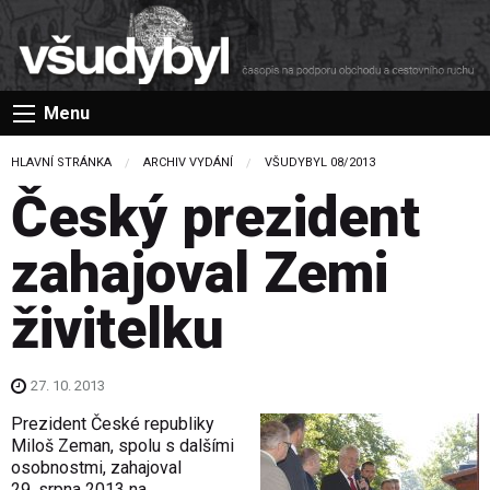
Menu
HLAVNÍ STRÁNKA
ARCHIV VYDÁNÍ
VŠUDYBYL 08/2013
Český prezident
zahajoval Zemi
živitelku
27. 10. 2013
Prezident České republiky
Miloš Zeman, spolu s dalšími
osobnostmi, zahajoval
29. srpna 2013 na