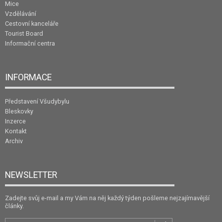
Mice
Vzdělávání
Cestovní kanceláře
Tourist Board
Informační centra
INFORMACE
Představení Všudybylu
Bleskovky
Inzerce
Kontakt
Archiv
NEWSLETTER
Zadejte svůj e-mail a my Vám na něj každý týden pošleme nejzajímavější
články.