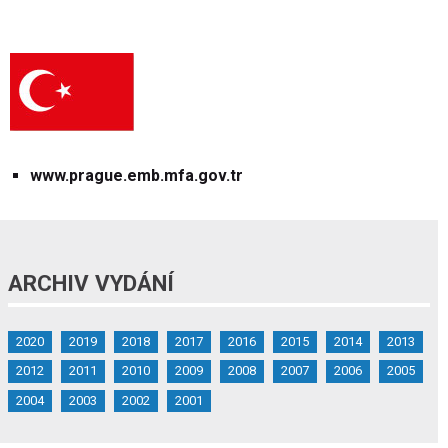
www.prague.emb.mfa.gov.tr
ARCHIV VYDÁNÍ
2020
2019
2018
2017
2016
2015
2014
2013
2012
2011
2010
2009
2008
2007
2006
2005
2004
2003
2002
2001