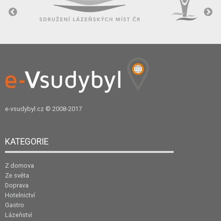
e-vsudybyl.cz
© 2008-2017
KATEGORIE
Z domova
Ze světa
Doprava
Hotelnictví
Gastro
Lázeňství