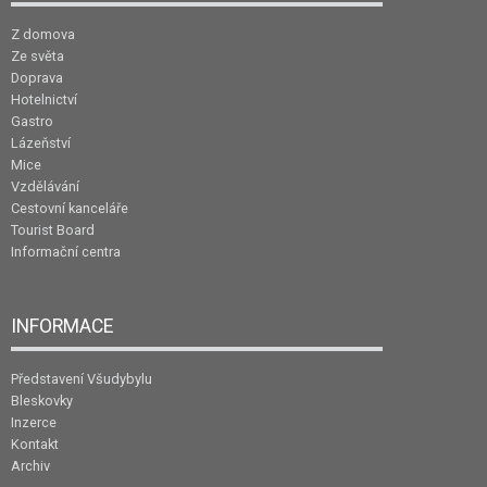
Z domova
Ze světa
Doprava
Hotelnictví
Gastro
Lázeňství
Mice
Vzdělávání
Cestovní kanceláře
Tourist Board
Informační centra
INFORMACE
Představení Všudybylu
Bleskovky
Inzerce
Kontakt
Archiv