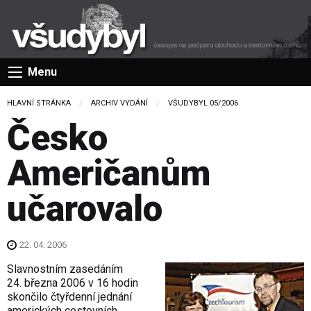
Menu
HLAVNÍ STRÁNKA
ARCHIV VYDÁNÍ
VŠUDYBYL 05/2006
Česko
Američanům
učarovalo
22. 04. 2006
Slavnostním zasedáním
24. března 2006 v 16 hodin
skončilo čtyřdenní jednání
amerických cestovních