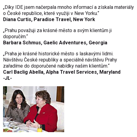
„Díky IDE jsem načerpala mnoho informací a získala materiály
o České republice, které využiji v New Yorku.“
Diana Curtis, Paradise Travel, New York
„Prahu považuji za krásné město a svým klientům ji
doporučím.“
Barbara Schmus, Gaelic Adventures, Georgia
„Praha je krásné historické město s laskavými lidmi.
Návštěvu České republiky a speciálně návštěvu Prahy
zařadíme do doporučené nabídky našim klientům.“
Carl Baclig Abella, Alpha Travel Services, Maryland
-JL-