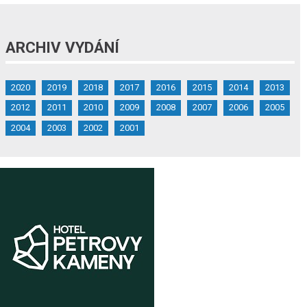
ARCHIV VYDÁNÍ
2020
2019
2018
2017
2016
2015
2014
2013
2012
2011
2010
2009
2008
2007
2006
2005
2004
2003
2002
2001