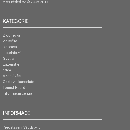
e-vsudybyl.cz
© 2008-2017
KATEGORIE
Z domova
Ze světa
Doprava
Hotelnictví
Gastro
Lázeňství
Mice
Vzdělávání
Cestovní kanceláře
Tourist Board
Informační centra
INFORMACE
Představení Všudybylu