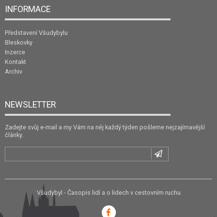
INFORMACE
Představení Všudybylu
Bleskovky
Inzerce
Kontakt
Archiv
NEWSLETTER
Zadejte svůj e-mail a my Vám na něj každý týden pošleme nejzajímavější
články.
Všudybyl - Časopis lidí a o lidech v cestovním ruchu