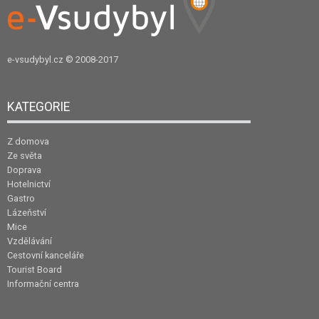
e-vsudybyl.cz
© 2008-2017
KATEGORIE
Z domova
Ze světa
Doprava
Hotelnictví
Gastro
Lázeňství
Mice
Vzdělávání
Cestovní kanceláře
Tourist Board
Informační centra