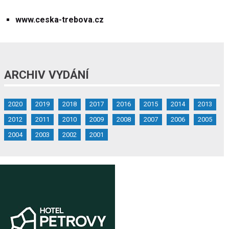
www.ceska-trebova.cz
ARCHIV VYDÁNÍ
2020
2019
2018
2017
2016
2015
2014
2013
2012
2011
2010
2009
2008
2007
2006
2005
2004
2003
2002
2001