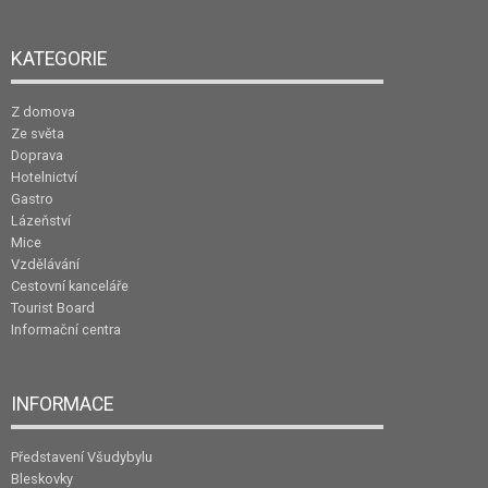
KATEGORIE
Z domova
Ze světa
Doprava
Hotelnictví
Gastro
Lázeňství
Mice
Vzdělávání
Cestovní kanceláře
Tourist Board
Informační centra
INFORMACE
Představení Všudybylu
Bleskovky