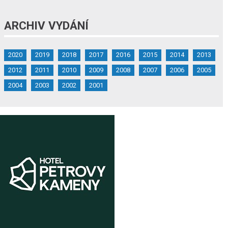
ARCHIV VYDÁNÍ
2020
2019
2018
2017
2016
2015
2014
2013
2012
2011
2010
2009
2008
2007
2006
2005
2004
2003
2002
2001