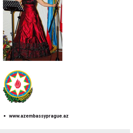
www.azembassyprague.az