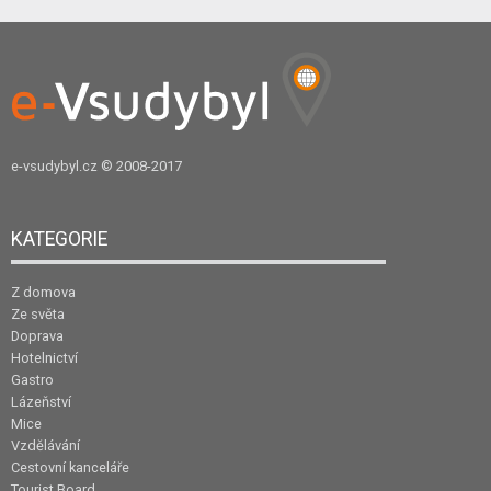
e-vsudybyl.cz
© 2008-2017
KATEGORIE
Z domova
Ze světa
Doprava
Hotelnictví
Gastro
Lázeňství
Mice
Vzdělávání
Cestovní kanceláře
Tourist Board