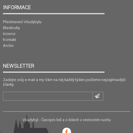
INFORMACE
Představení Všudybylu
Bleskovky
Inzerce
Kontakt
Archiv
NEWSLETTER
Zadejte svůj e-mail a my Vám na něj každý týden pošleme nejzajímavější
články.
Všudybyl - Časopis lidí a o lidech v cestovním ruchu