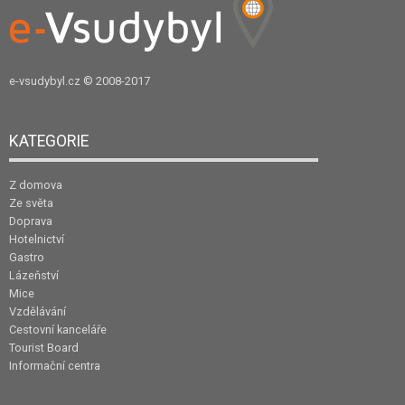
e-vsudybyl.cz
© 2008-2017
KATEGORIE
Z domova
Ze světa
Doprava
Hotelnictví
Gastro
Lázeňství
Mice
Vzdělávání
Cestovní kanceláře
Tourist Board
Informační centra