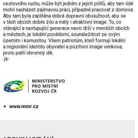
cestovního ruchu, může být jedním z jejich pilířů, aby tam lidé
mohli nacházet zajímavou práci, případně pracovat z domova.
Aby tam byla zajištěna dobrá dopravní obslužnost, aby se
v těch obcích dobře žilo a měly i atraktivní image. To, co
stávající a nastupující generace navíc drží v menších obcích
a městech, je lokální povědomí, sounáležitost se svým
územím i komunitou. Všem patriotům, kteří formují lokální
a regionální identitu obyvatel a pozitivní image venkova,
proto patří ohromný dík.
-jk-
www.mmr.cz