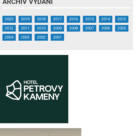
ARCHIV VYDÁNÍ
2020
2019
2018
2017
2016
2015
2014
2013
2012
2011
2010
2009
2008
2007
2006
2005
2004
2003
2002
2001