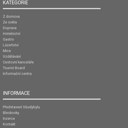
KATEGORIE
Z domova
Ze světa
Doprava
Hotelnictví
Gastro
Lázeňství
Mice
Vzdělávání
Cestovní kanceláře
Tourist Board
Informační centra
INFORMACE
Představení Všudybylu
Bleskovky
Inzerce
Kontakt