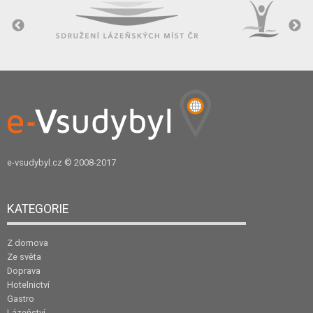
e-vsudybyl.cz
© 2008-2017
KATEGORIE
Z domova
Ze světa
Doprava
Hotelnictví
Gastro
Lázeňství