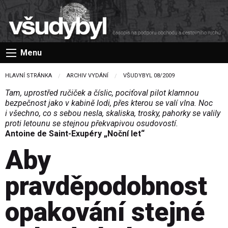
Menu
HLAVNÍ STRÁNKA
ARCHIV VYDÁNÍ
VŠUDYBYL 08/2009
Tam, uprostřed ručiček a číslic, pociťoval pilot klamnou
bezpečnost jako v kabině lodi, přes kterou se valí vlna. Noc
i všechno, co s sebou nesla, skaliska, trosky, pahorky se valily
proti letounu se stejnou překvapivou osudovostí.
Antoine de Saint-Exupéry „Noční let“
Aby
pravděpodobnost
opakování stejné