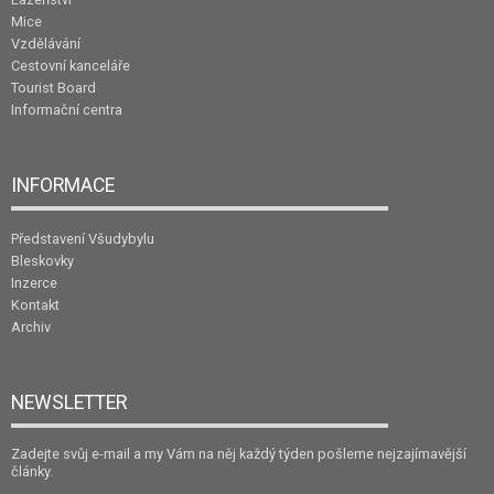
Mice
Vzdělávání
Cestovní kanceláře
Tourist Board
Informační centra
INFORMACE
Představení Všudybylu
Bleskovky
Inzerce
Kontakt
Archiv
NEWSLETTER
Zadejte svůj e-mail a my Vám na něj každý týden pošleme nejzajímavější
články.