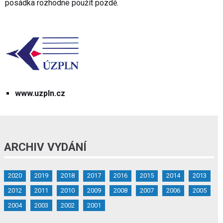
posádka rozhodne použít pozdě.
www.uzpln.cz
ARCHIV VYDÁNÍ
2020
2019
2018
2017
2016
2015
2014
2013
2012
2011
2010
2009
2008
2007
2006
2005
2004
2003
2002
2001