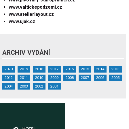
www.valtickepodzemi.cz
www.atelierlayout.cz
www.ujak.cz
ARCHIV VYDÁNÍ
2020
2019
2018
2017
2016
2015
2014
2013
2012
2011
2010
2009
2008
2007
2006
2005
2004
2003
2002
2001