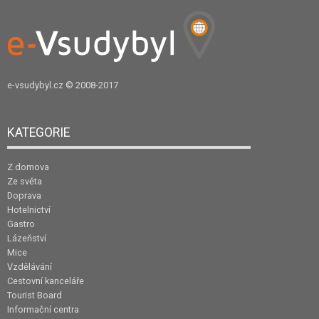
e-vsudybyl.cz
© 2008-2017
KATEGORIE
Z domova
Ze světa
Doprava
Hotelnictví
Gastro
Lázeňství
Mice
Vzdělávání
Cestovní kanceláře
Tourist Board
Informační centra