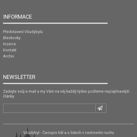
INFORMACE
Představení Všudybylu
Bleskovky
Inzerce
Kontakt
Archiv
NEWSLETTER
Zadejte svůj e-mail a my Vám na něj každý týden pošleme nejzajímavější
články.
Všudybyl - Časopis lidí a o lidech v cestovním ruchu