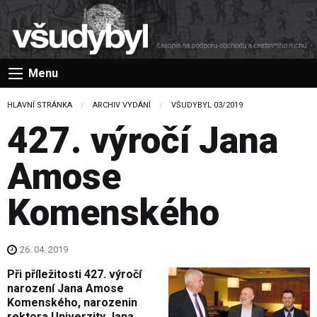
Menu
HLAVNÍ STRÁNKA
ARCHIV VYDÁNÍ
VŠUDYBYL 03/2019
427. výročí Jana
Amose
Komenského
26. 04. 2019
Při příležitosti 427. výročí
narození Jana Amose
Komenského, narozenin
rektora Univerzity Jana