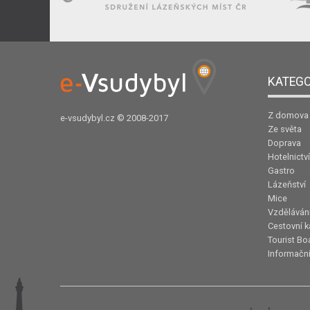
KATEGO
Z domova
e-vsudybyl.cz
© 2008-2017
Ze světa
Doprava
Hotelnictví
Gastro
Lázeňství
Mice
Vzděláván
Cestovní k
Tourist Bo
Informační