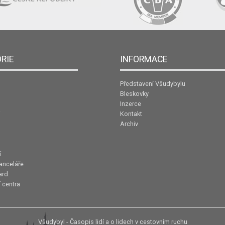
RIE
INFORMACE
Představení Všudybylu
Bleskovky
Inzerce
Kontakt
Archiv
í
anceláře
ard
 centra
Všudybyl - Časopis lidí a o lidech v cestovním ruchu