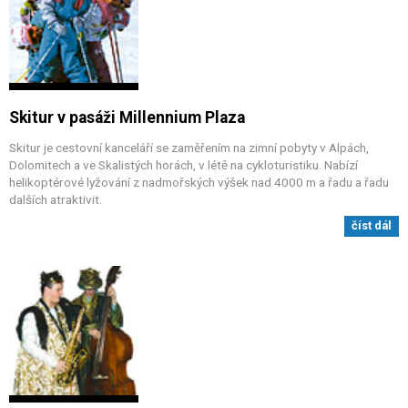
Skitur v pasáži Millennium Plaza
Skitur je cestovní kanceláří se zaměřením na zimní pobyty v Alpách,
Dolomitech a ve Skalistých horách, v létě na cykloturistiku. Nabízí
helikoptérové lyžování z nadmořských výšek nad 4000 m a řadu a řadu
dalších atraktivit.
číst dál