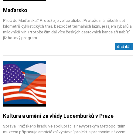
Maďarsko
Proč do Maďarska? Protože je velice blízko! Protože má několik set
kilometrů cyklistických tras, bezpočet termálních lázní, je rájem rybářů a
milovníků vín. Protože čím dál více českých cestovních kanceláří nabízí
již hotový program.
číst dál
Kultura a umění za vlády Lucemburků v Praze
Správa Pražského hradu ve spolupráci s newyorským Metropolitním
muzeem připravuje ambiciózní výstavní projekt s pracovním názvem: