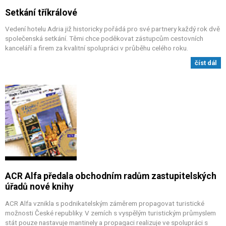
Setkání tříkrálové
Vedení hotelu Adria již historicky pořádá pro své partnery každý rok dvě
společenská setkání. Těmi chce poděkovat zástupcům cestovních
kanceláří a firem za kvalitní spolupráci v průběhu celého roku.
číst dál
ACR Alfa předala obchodním radům zastupitelských
úřadů nové knihy
ACR Alfa vznikla s podnikatelským záměrem propagovat turistické
možnosti České republiky. V zemích s vyspělým turistickým průmyslem
stát pouze nastavuje mantinely a propagaci realizuje ve spolupráci s