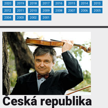
2020
2019
2018
2017
2016
2015
2014
2013
2012
2011
2010
2009
2008
2007
2006
2005
2004
2003
2002
2001
Česká republika