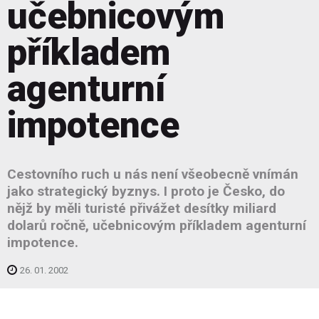
učebnicovým
příkladem
agenturní
impotence
Cestovního ruch u nás není všeobecně vnímán
jako strategický byznys. I proto je Česko, do
nějž by měli turisté přivážet desítky miliard
dolarů ročně, učebnicovým příkladem agenturní
impotence.
26. 01. 2002