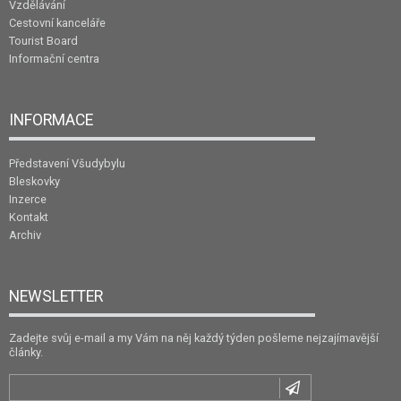
Vzdělávání
Cestovní kanceláře
Tourist Board
Informační centra
INFORMACE
Představení Všudybylu
Bleskovky
Inzerce
Kontakt
Archiv
NEWSLETTER
Zadejte svůj e-mail a my Vám na něj každý týden pošleme nejzajímavější
články.