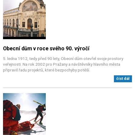
Obecní dům v roce svého 90. výročí
5. ledna 1912, tedy před 90 lety, Obecní dům otevřel svoje prostory
veřejnosti. Na rok 2002 pro Pražany a návštěvníky hlavního města
připravil řadu projektů, které bezpochyby potěší.
číst dál