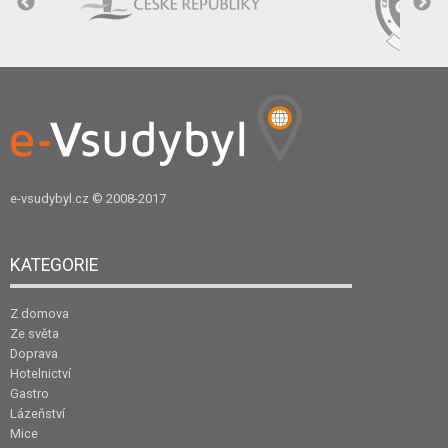
e-vsudybyl.cz
© 2008-2017
KATEGORIE
Z domova
Ze světa
Doprava
Hotelnictví
Gastro
Lázeňství
Mice