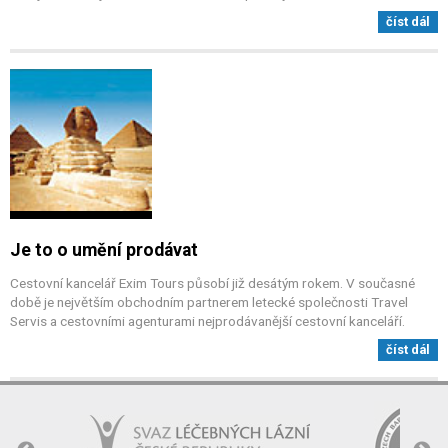
číst dál
Je to o umění prodávat
Cestovní kancelář Exim Tours působí již desátým rokem. V současné
době je největším obchodním partnerem letecké společnosti Travel
Servis a cestovními agenturami nejprodávanější cestovní kanceláří.
číst dál