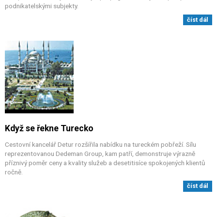
podnikatelskými subjekty.
číst dál
Když se řekne Turecko
Cestovní kancelář Detur rozšířila nabídku na tureckém pobřeží. Sílu
reprezentovanou Dedeman Group, kam patří, demonstruje výrazně
příznivý poměr ceny a kvality služeb a desetitisíce spokojených klientů
ročně.
číst dál