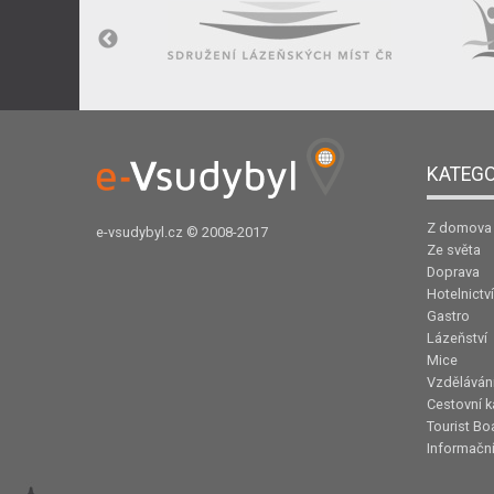
KATEGO
Z domova
e-vsudybyl.cz
© 2008-2017
Ze světa
Doprava
Hotelnictví
Gastro
Lázeňství
Mice
Vzděláván
Cestovní k
Tourist Bo
Informační