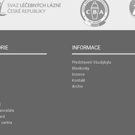
RIE
INFORMACE
Představení Všudybylu
Bleskovky
Inzerce
Kontakt
Archiv
í
anceláře
ard
 centra