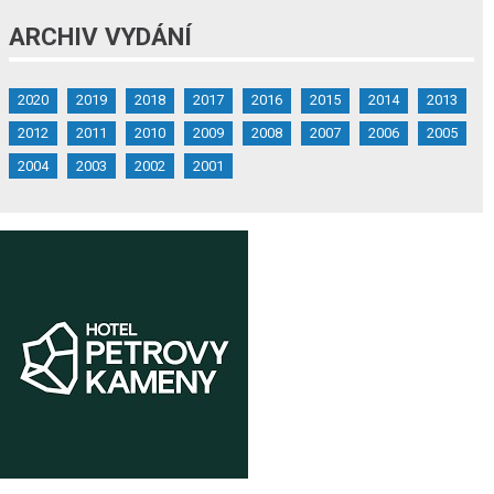
ARCHIV VYDÁNÍ
2020
2019
2018
2017
2016
2015
2014
2013
2012
2011
2010
2009
2008
2007
2006
2005
2004
2003
2002
2001