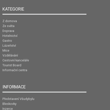
KATEGORIE
Z domova
Ze světa
Doprava
Hotelnictví
Gastro
Lázeňství
Mice
Vzdělávání
Cestovní kanceláře
Tourist Board
Informační centra
INFORMACE
Představení Všudybylu
Bleskovky
Inzerce