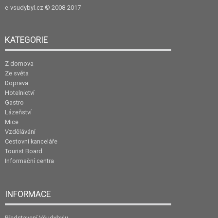
e-vsudybyl.cz
© 2008-2017
KATEGORIE
Z domova
Ze světa
Doprava
Hotelnictví
Gastro
Lázeňství
Mice
Vzdělávání
Cestovní kanceláře
Tourist Board
Informační centra
INFORMACE
Představení Všudybylu