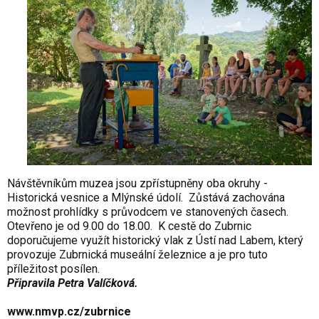
Návštěvníkům muzea jsou zpřístupněny oba okruhy -
Historická vesnice a Mlýnské údolí. Zůstává zachována
možnost prohlídky s průvodcem ve stanovených časech.
Otevřeno je od 9.00 do 18.00. K cestě do Zubrnic
doporučujeme využít historický vlak z Ústí nad Labem, který
provozuje Zubrnická museální železnice a je pro tuto
příležitost posílen.
Připravila Petra Valíčková.
www.nmvp.cz/zubrnice