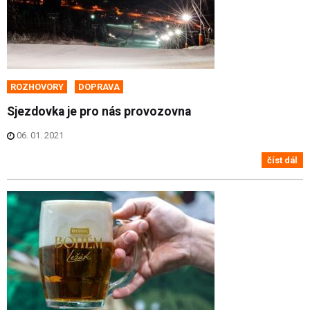
ROZHOVORY
DOPRAVA
Sjezdovka je pro nás provozovna
06. 01. 2021
číst dál