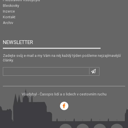
Bleskovky
Inzerce
Kontakt
Archiv
NEWSLETTER
Zadejte svůj e-mail a my Vám na něj každý týden pošleme nejzajímavější
články.
Všudybyl - Časopis lidí a o lidech v cestovním ruchu