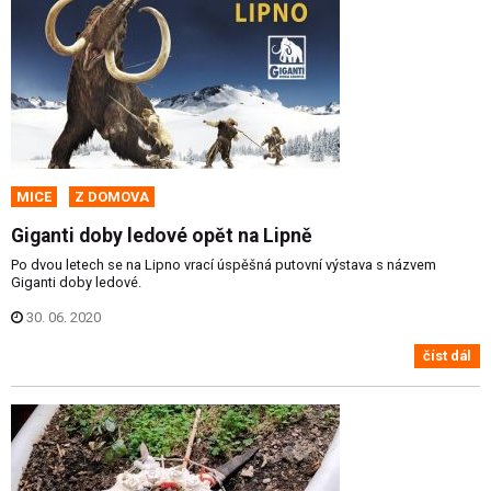
MICE
Z DOMOVA
Giganti doby ledové opět na Lipně
Po dvou letech se na Lipno vrací úspěšná putovní výstava s názvem
Giganti doby ledové.
30. 06. 2020
číst dál