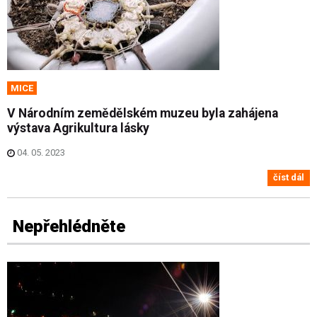
MICE
V Národním zemědělském muzeu byla zahájena
výstava Agrikultura lásky
04. 05. 2023
číst dál
Nepřehlédněte