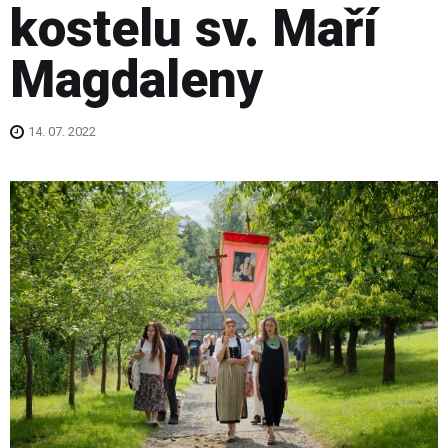
kostelu sv. Maří
Magdaleny
14. 07. 2022