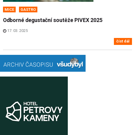
MICE
GASTRO
Odborné degustační soutěže PIVEX 2025
17. 03. 2025
číst dál