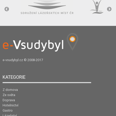
e-vsudybyl.cz
© 2008-2017
KATEGORIE
Z domova
Ze světa
Doprava
Hotelnictví
Gastro
Lázeňství