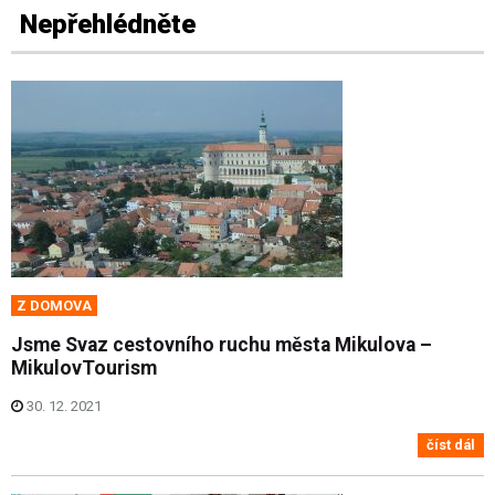
Nepřehlédněte
Z DOMOVA
Jsme Svaz cestovního ruchu města Mikulova –
MikulovTourism
30. 12. 2021
číst dál