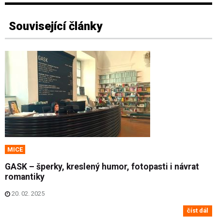
Související články
MICE
GASK – šperky, kreslený humor, fotopasti i návrat
romantiky
20. 02. 2025
číst dál