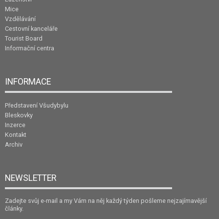
Mice
Vzdělávání
Cestovní kanceláře
Tourist Board
Informační centra
INFORMACE
Představení Všudybylu
Bleskovky
Inzerce
Kontakt
Archiv
NEWSLETTER
Zadejte svůj e-mail a my Vám na něj každý týden pošleme nejzajímavější
články.