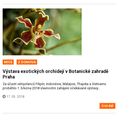
MICE
Z DOMOVA
Výstava exotických orchidejí v Botanické zahradě
Praha
Za účasti velvyslanců Filipín, Indonésie, Malajsie, Thajska a Vietnamu
proběhlo 1. března 2018 slavnostní zahájení očekávané výstavy...
17. 03. 2018
číst dál