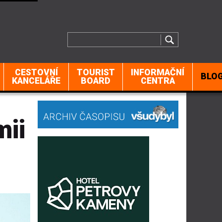
CESTOVNÍ
TOURIST
INFORMAČNÍ
BLO
KANCELÁŘE
BOARD
CENTRA
mii