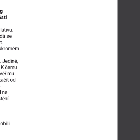
rg
sti
ativu.
edá se
t.
oukromém
u. Jediné,
. K čemu
zvěř mu
začít od
o
l ne
tění
bili,