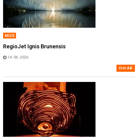
MICE
RegioJet Ignis Brunensis
14. 06. 2026
číst dál