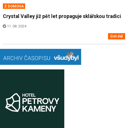
Z DOMOVA
Crystal Valley již pět let propaguje sklářskou tradici
11. 08. 2024
číst dál