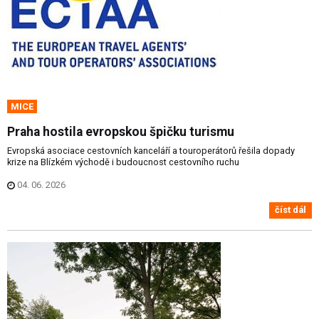
MICE
Praha hostila evropskou špičku turismu
Evropská asociace cestovních kanceláří a touroperátorů řešila dopady
krize na Blízkém východě i budoucnost cestovního ruchu
04. 06. 2026
číst dál