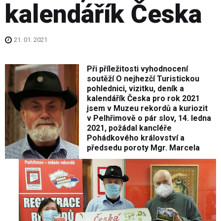
kalendářík Česka
21. 01. 2021
Při příležitosti vyhodnocení
soutěží O nejhezčí Turistickou
pohlednici, vizitku, deník a
kalendářík Česka pro rok 2021
jsem v Muzeu rekordů a kuriozit
v Pelhřimově o pár slov, 14. ledna
2021, požádal kancléře
Pohádkového království a
předsedu poroty Mgr. Marcela