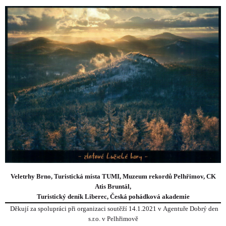
Veletrhy Brno, Turistická místa TUMI, Muzeum rekordů Pelhřimov, CK
Atis Bruntál,
Turistický deník Liberec, Česká pohádková akademie
Děkují za spolupráci při organizaci soutěží 14.1.2021 v Agentuře Dobrý den
s.r.o. v Pelhřimově