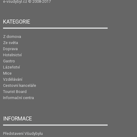
e-vsudybyl.cz
© 2008-2017
KATEGORIE
Z domova
Ze světa
Doprava
Hotelnictví
Gastro
Lázeňství
Mice
Vzdělávání
Cestovní kanceláře
Tourist Board
Informační centra
INFORMACE
Představení Všudybylu