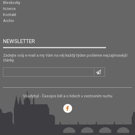
Bleskovky
Inzerce
Kontakt
Archiv
NEWSLETTER
Zadejte svůj e-mail a my Vám na něj každý týden pošleme nejzajímavější
články.
Všudybyl - Časopis lidí a o lidech v cestovním ruchu