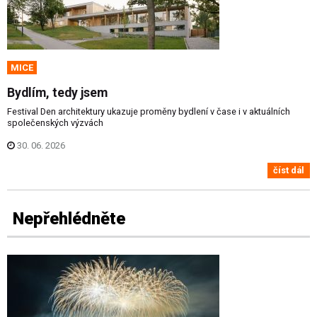
MICE
Bydlím, tedy jsem
Festival Den architektury ukazuje proměny bydlení v čase i v aktuálních
společenských výzvách
30. 06. 2026
číst dál
Nepřehlédněte