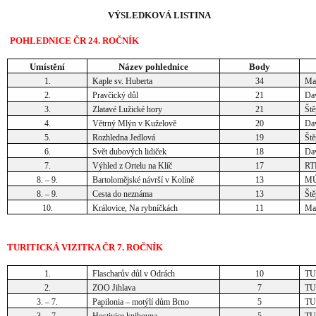
VÝSLEDKOVÁ LISTINA
POHLEDNICE ČR 24. ROČNÍK
Umístění
Název pohlednice
Body
1.
Kaple sv. Huberta
34
Mar
2.
Pravčický důl
21
Da
3.
Zlatavé Lužické hory
21
Ště
4.
Větrný Mlýn v Kuželově
20
Dav
5.
Rozhledna Jedlová
19
Ště
6.
Svět dubových lidiček
18
Dav
7.
Výhled z Ortelu na Klíč
17
RTI
8. – 9.
Bartolomějské návrší v Kolíně
13
MÚ
8. – 9.
Cesta do neznáma
13
Ště
10.
Královice, Na rybníčkách
11
Mar
TURITICKÁ VIZITKA ČR 7. ROČNÍK
1.
Flascharův důl v Odrách
10
TU
2.
ZOO Jihlava
7
TU
3. – 7.
Papilonia – motýlí dům Brno
5
TU
3. – 7.
Hostivice knihovna
5
TU