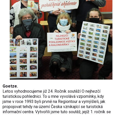
Goetze.
Letos vyhodnocujeme již 24. Ročník soutěží O nejhezčí
turistickou pohlednici. To u mne vyvolává vzpomínky, kdy
jsme v roce 1993 byli prvně na Regiontour a vymýšleli, jak
propojovat tehdy na území Česka vznikající se turistická
informační centra. Vytvořili jsme tuto soutěž, jejíž 1. ročník se