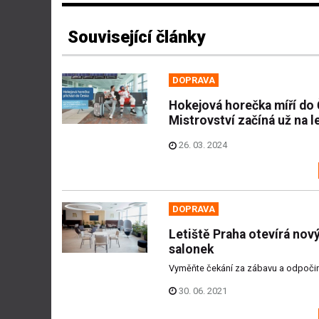
Související články
DOPRAVA
Hokejová horečka míří do
Mistrovství začíná už na le
26. 03. 2024
DOPRAVA
Letiště Praha otevírá nov
salonek
Vyměňte čekání za zábavu a odpoči
30. 06. 2021