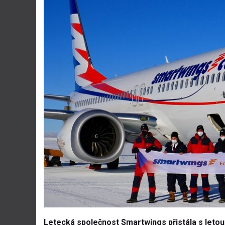
Letecká společnost Smartwings přistála s letoun