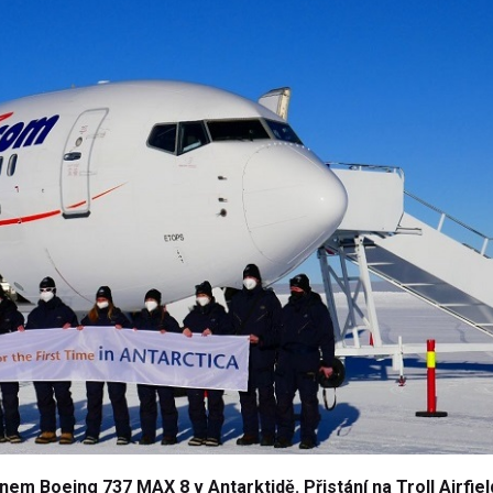
em Boeing 737 MAX 8 v Antarktidě. Přistání na Troll Airfiel