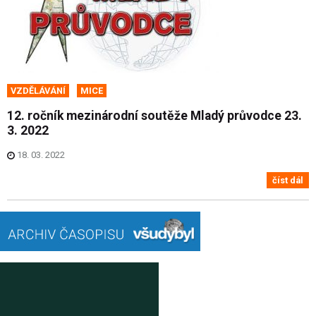
VZDĚLÁVÁNÍ
MICE
12. ročník mezinárodní soutěže Mladý průvodce 23.
3. 2022
18. 03. 2022
číst dál