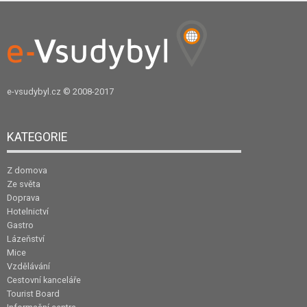
e-vsudybyl.cz
© 2008-2017
KATEGORIE
Z domova
Ze světa
Doprava
Hotelnictví
Gastro
Lázeňství
Mice
Vzdělávání
Cestovní kanceláře
Tourist Board