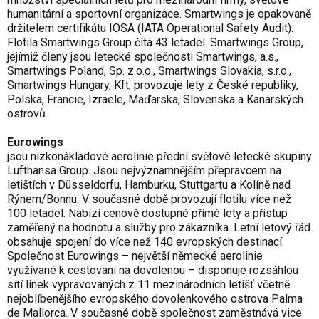
humanitární a sportovní organizace. Smartwings je opakovaně
držitelem certifikátu IOSA (IATA Operational Safety Audit).
Flotila Smartwings Group čítá 43 letadel. Smartwings Group,
jejímiž členy jsou letecké společnosti Smartwings, a.s.,
Smartwings Poland, Sp. z.o.o., Smartwings Slovakia, s.r.o.,
Smartwings Hungary, Kft, provozuje lety z České republiky,
Polska, Francie, Izraele, Maďarska, Slovenska a Kanárských
ostrovů.
Eurowings
jsou nízkonákladové aerolinie přední světové letecké skupiny
Lufthansa Group. Jsou nejvýznamnějším přepravcem na
letištích v Düsseldorfu, Hamburku, Stuttgartu a Kolíně nad
Rýnem/Bonnu. V současné době provozují flotilu více než
100 letadel. Nabízí cenově dostupné přímé lety a přístup
zaměřený na hodnotu a služby pro zákazníka. Letní letový řád
obsahuje spojení do více než 140 evropských destinací.
Společnost Eurowings – největší německé aerolinie
využívané k cestování na dovolenou – disponuje rozsáhlou
sítí linek vypravovaných z 11 mezinárodních letišť včetně
nejoblíbenějšího evropského dovolenkového ostrova Palma
de Mallorca. V současné době společnost zaměstnává vice