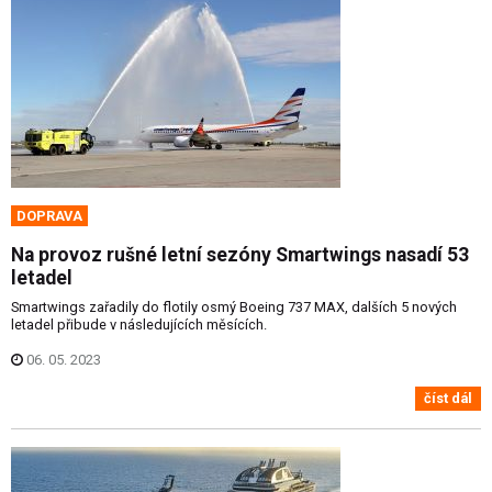
DOPRAVA
Na provoz rušné letní sezóny Smartwings nasadí 53
letadel
Smartwings zařadily do flotily osmý Boeing 737 MAX, dalších 5 nových
letadel přibude v následujících měsících.
06. 05. 2023
číst dál