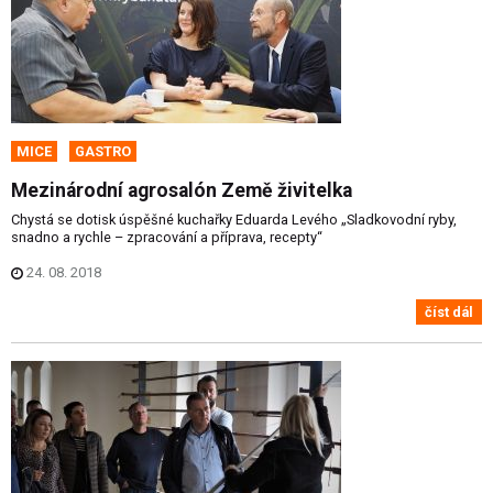
MICE
GASTRO
Mezinárodní agrosalón Země živitelka
Chystá se dotisk úspěšné kuchařky Eduarda Levého „Sladkovodní ryby,
snadno a rychle – zpracování a příprava, recepty“
24. 08. 2018
číst dál