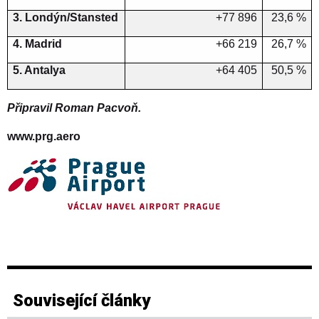
3. Londýn/Stansted
+77 896
23,6 %
4. Madrid
+66 219
26,7 %
5. Antalya
+64 405
50,5 %
Připravil
Roman Pacvoň.
www.prg.aero
Související články