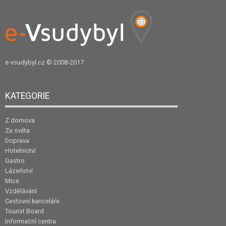
e-vsudybyl.cz
© 2008-2017
KATEGORIE
Z domova
Ze světa
Doprava
Hotelnictví
Gastro
Lázeňství
Mice
Vzdělávání
Cestovní kanceláře
Tourist Board
Informační centra