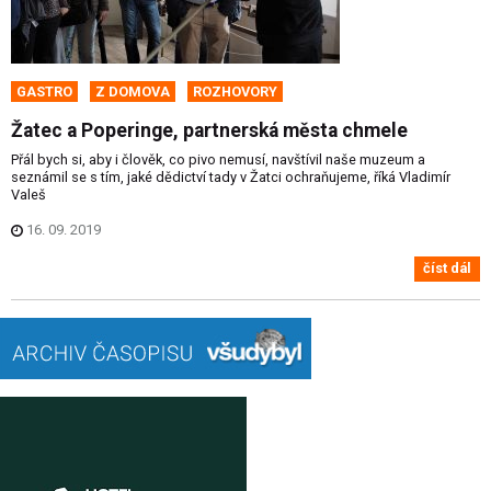
GASTRO
Z DOMOVA
ROZHOVORY
Žatec a Poperinge, partnerská města chmele
Přál bych si, aby i člověk, co pivo nemusí, navštívil naše muzeum a
seznámil se s tím, jaké dědictví tady v Žatci ochraňujeme, říká Vladimír
Valeš
16. 09. 2019
číst dál