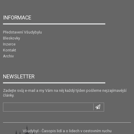
INFORMACE
Představení Všudybylu
Bleskovky
Inzerce
Kontakt
Archiv
NEWSLETTER
Zadejte svůj e-mail a my Vám na něj každý týden pošleme nejzajímavější
články.
Všudybyl - Časopis lidí a o lidech v cestovním ruchu