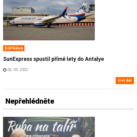
DOPRAVA
SunExpress spustil přímé lety do Antalye
02. 05. 2022
číst dál
Nepřehlédněte