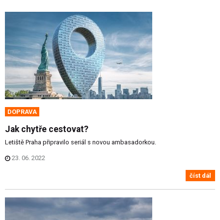
DOPRAVA
Jak chytře cestovat?
Letiště Praha připravilo seriál s novou ambasadorkou.
23. 06. 2022
číst dál