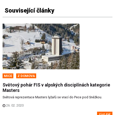
Související články
MICE
Z DOMOVA
Světový pohár FIS v alpských disciplínách kategorie
Masters
Světová reprezentace Masters lyžařů se vrací do Pece pod Sněžkou.
26. 02. 2020
číst dál