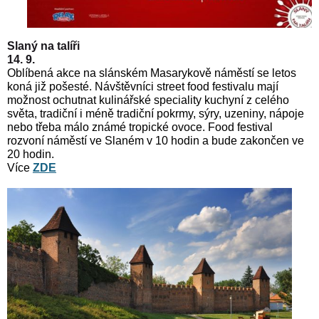
Slaný na talíři
14. 9.
Oblíbená akce na slánském Masarykově náměstí se letos
koná již pošesté. Návštěvníci street food festivalu mají
možnost ochutnat kulinářské speciality kuchyní z celého
světa, tradiční i méně tradiční pokrmy, sýry, uzeniny, nápoje
nebo třeba málo známé tropické ovoce. Food festival
rozvoní náměstí ve Slaném v 10 hodin a bude zakončen ve
20 hodin.
Více
ZDE