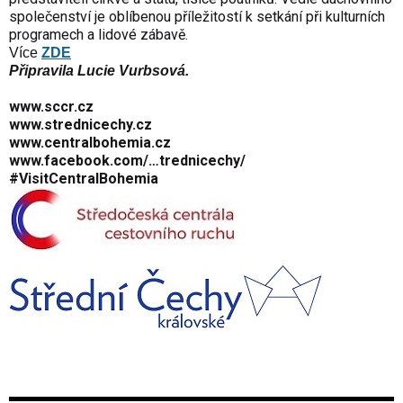
společenství je oblíbenou příležitostí k setkání při kulturních
programech a lidové zábavě.
Více
ZDE
Připravila Lucie Vurbsová.
www.sccr.cz
www.strednicechy.cz
www.centralbohemia.cz
www.facebook.com/…trednicechy/
#VisitCentral­Bohemia