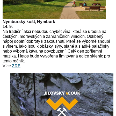
Nymburský košt, Nymburk
14. 9.
Na tradiční akci nebudou chybět vína, která se urodila na
českých, moravských a zahraničních vinicích. Oblíbený
nápoj doplní dobroty k zakousnutí, které se výborně snoubí
s vínem, jako jsou klobásky, sýry, slané a sladké palačinky
nebo výborná káva na povzbuzení. Celý den zpříjemní
muzika. I letos bude vytvořena limitovaná edice sklenic pro
tento ročník.
Více
ZDE