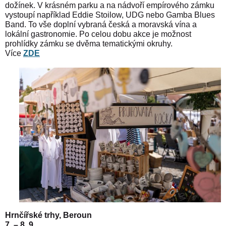
dožínek. V krásném parku a na nádvoří empírového zámku
vystoupí například Eddie Stoilow, UDG nebo Gamba Blues
Band. To vše doplní vybraná česká a moravská vína a
lokální gastronomie. Po celou dobu akce je možnost
prohlídky zámku se dvěma tematickými okruhy.
Více
ZDE
Hrnčířské trhy, Beroun
7.
–
8. 9.