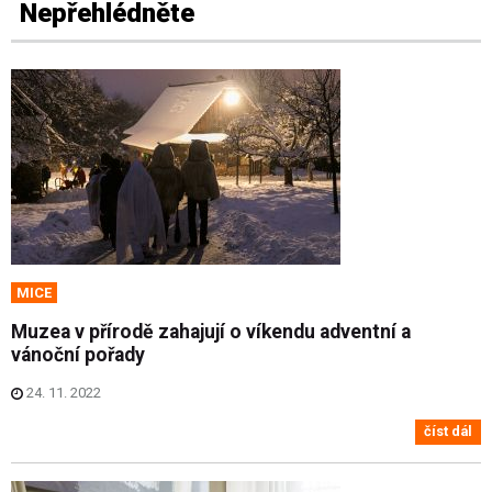
Nepřehlédněte
MICE
Muzea v přírodě zahajují o víkendu adventní a
vánoční pořady
24. 11. 2022
číst dál