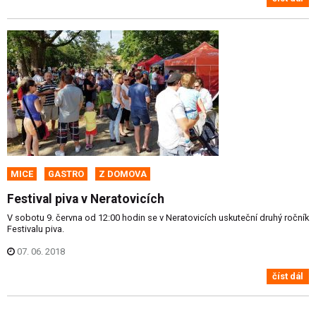
MICE
GASTRO
Z DOMOVA
Festival piva v Neratovicích
V sobotu 9. června od 12:00 hodin se v Neratovicích uskuteční druhý ročník
Festivalu piva.
07. 06. 2018
číst dál