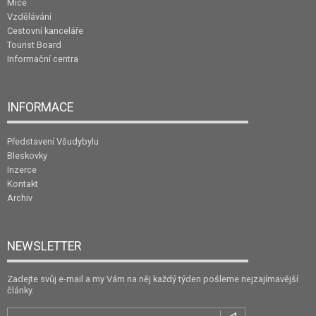
Mice
Vzdělávání
Cestovní kanceláře
Tourist Board
Informační centra
INFORMACE
Představení Všudybylu
Bleskovky
Inzerce
Kontakt
Archiv
NEWSLETTER
Zadejte svůj e-mail a my Vám na něj každý týden pošleme nejzajímavější
články.