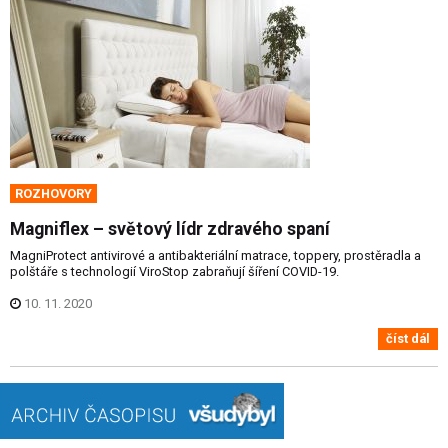
ROZHOVORY
Magniflex – světový lídr zdravého spaní
MagniProtect antivirové a antibakteriální matrace, toppery, prostěradla a
polštáře s technologií ViroStop zabraňují šíření COVID-19.
10. 11. 2020
číst dál