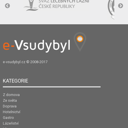
e-vsudybyl.cz
© 2008-2017
KATEGORIE
Z domova
Ze světa
Doprava
Hotelnictví
Gastro
Lázeňství