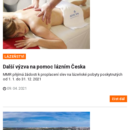
LÁZEŇSTVÍ
Další výzva na pomoc lázním Česka
MMR přijímá žádosti k proplacení slev na lázeňské pobyty poskytnutých
od 1. 1. do 31. 12. 2021
09. 04. 2021
číst dál