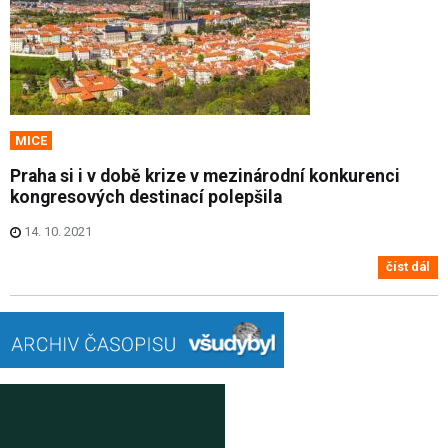
MICE
Praha si i v době krize v mezinárodní konkurenci
kongresových destinací polepšila
14. 10. 2021
číst dál