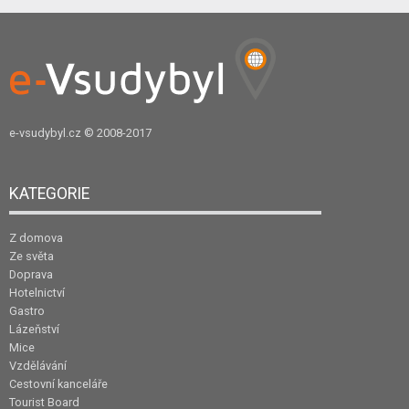
e-vsudybyl.cz
© 2008-2017
KATEGORIE
Z domova
Ze světa
Doprava
Hotelnictví
Gastro
Lázeňství
Mice
Vzdělávání
Cestovní kanceláře
Tourist Board