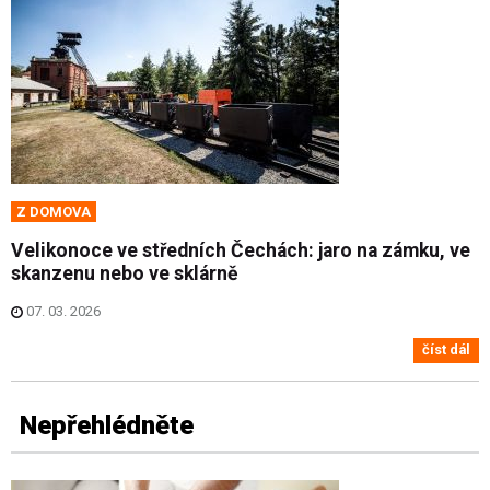
Z DOMOVA
Velikonoce ve středních Čechách: jaro na zámku, ve
skanzenu nebo ve sklárně
07. 03. 2026
číst dál
Nepřehlédněte