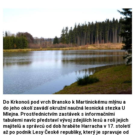
Do Krkonoš pod vrch Bransko k Martinickému mlýnu a
do jeho okolí zavádí okružní naučná lesnická stezka U
Mlejna. Prostřednictvím zastávek s informačními
tabulemi navíc představí vývoj zdejších lesů a roli jejich
majitelů a správců od dob hraběte Harracha v 17. století
až po podnik Lesy České republiky, který je spravuje od