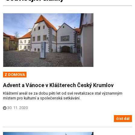
Z DOMOVA
Advent a Vánoce v Klášterech Český Krumlov
Klášterní areál se za dobu pěti let od své revitalizace stal významným
místem pro kulturní a společenská setkávání.
30. 11. 2020
číst dál