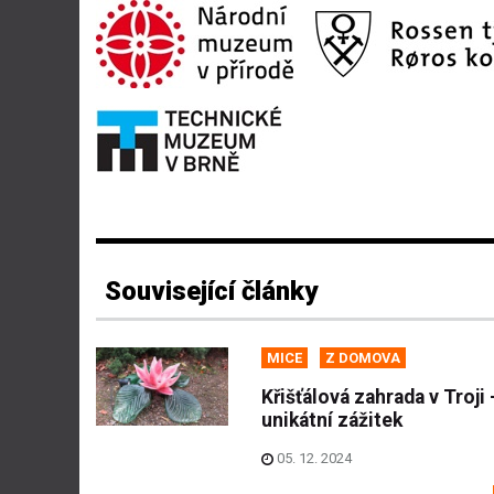
Související články
MICE
Z DOMOVA
Křišťálová zahrada v Troji 
unikátní zážitek
05. 12. 2024