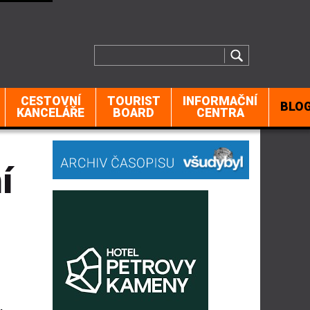
CESTOVNÍ
TOURIST
INFORMAČNÍ
BLO
KANCELÁŘE
BOARD
CENTRA
í