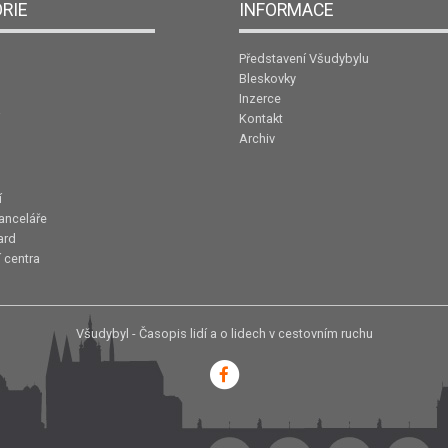
RIE
INFORMACE
Představení Všudybylu
Bleskovky
Inzerce
Kontakt
Archiv
í
anceláře
ard
 centra
Všudybyl - Časopis lidí a o lidech v cestovním ruchu