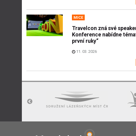
MICE
Travelcon zná své speake
Konference nabídne témat
první ruky“
11. 03. 2026