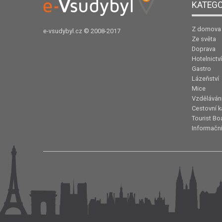
KATEGO
Z domova
e-vsudybyl.cz
© 2008-2017
Ze světa
Doprava
Hotelnictví
Gastro
Lázeňství
Mice
Vzděláván
Cestovní k
Tourist Bo
Informační