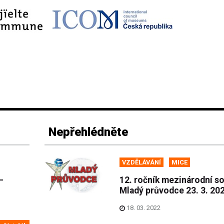
Nepřehlédněte
VZDĚLÁVÁNÍ
MICE
–
12. ročník mezinárodní s
Mladý průvodce 23. 3. 20
18. 03. 2022