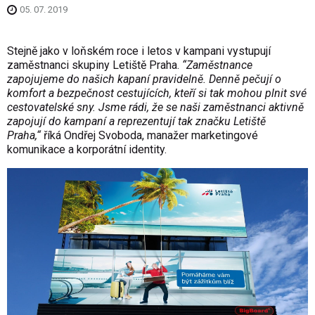
05. 07. 2019
Stejně jako v loňském roce i letos v kampani vystupují
zaměstnanci skupiny Letiště Praha.
“Zaměstnance
zapojujeme do našich kapaní pravidelně. Denně pečují o
komfort a bezpečnost cestujících, kteří si tak mohou plnit své
cestovatelské sny. Jsme rádi, že se naši zaměstnanci aktivně
zapojují do kampaní a reprezentují tak značku Letiště
Praha,“
říká Ondřej Svoboda, manažer marketingové
komunikace a korporátní identity.