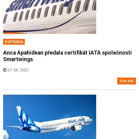
DOPRAVA
Anca Apahidean předala certifikát IATA společnosti
Smartwings
27. 06. 2022
číst dál