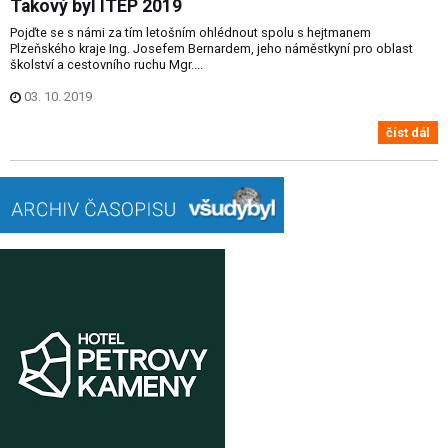
Takový byl ITEP 2019
Pojďte se s námi za tím letošním ohlédnout spolu s hejtmanem
Plzeňského kraje Ing. Josefem Bernardem, jeho náměstkyní pro oblast
školství a cestovního ruchu Mgr....
03. 10. 2019
číst dál