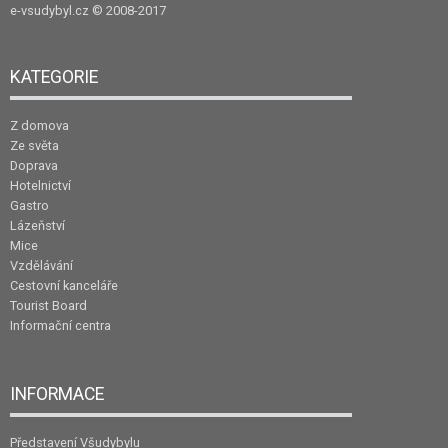
e-vsudybyl.cz
© 2008-2017
KATEGORIE
Z domova
Ze světa
Doprava
Hotelnictví
Gastro
Lázeňství
Mice
Vzdělávání
Cestovní kanceláře
Tourist Board
Informační centra
INFORMACE
Představení Všudybylu