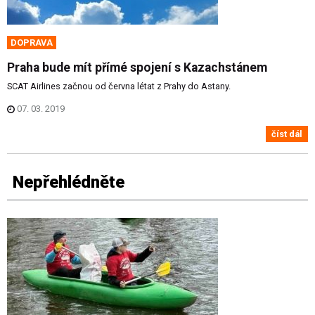
DOPRAVA
Praha bude mít přímé spojení s Kazachstánem
SCAT Airlines začnou od června létat z Prahy do Astany.
07. 03. 2019
číst dál
Nepřehlédněte