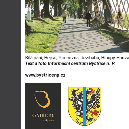
Bílá paní, Hejkal, Princezna, Ježibaba, Hloupý Honz
Text a foto Informační centrum Bystřice n. P.
www.bystricenp.cz