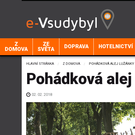
Z
ZE
DOPRAVA
HOTELNICTVÍ
DOMOVA
SVĚTA
HLAVNÍ STRÁNKA
Z DOMOVA
CURRENT:
POHÁDKOVÁ ALEJ LUŽÁNKY
Pohádková alej
02. 02. 2018