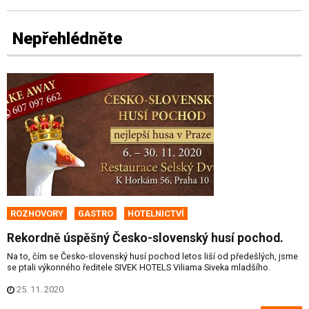
Nepřehlédněte
ROZHOVORY
GASTRO
HOTELNICTVÍ
Rekordně úspěšný Česko-slovenský husí pochod.
Na to, čím se Česko-slovenský husí pochod letos liší od předešlých, jsme
se ptali výkonného ředitele SIVEK HOTELS Viliama Siveka mladšího.
25. 11. 2020