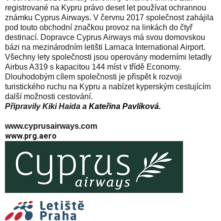
registrované na Kypru právo deset let používat ochrannou
známku Cyprus Airways. V červnu 2017 společnost zahájila
pod touto obchodní značkou provoz na linkách do čtyř
destinací. Dopravce Cyprus Airways má svou domovskou
bázi na mezinárodním letišti Larnaca International Airport.
Všechny lety společnosti jsou operovány moderními letadly
Airbus A319 s kapacitou 144 míst v třídě Economy.
Dlouhodobým cílem společnosti je přispět k rozvoji
turistického ruchu na Kypru a nabízet kyperským cestujícím
další možnosti cestování.
Připravily Kiki Haida a
Kateřina Pavlíková.
www.cyprusairways.com
www.prg.aero