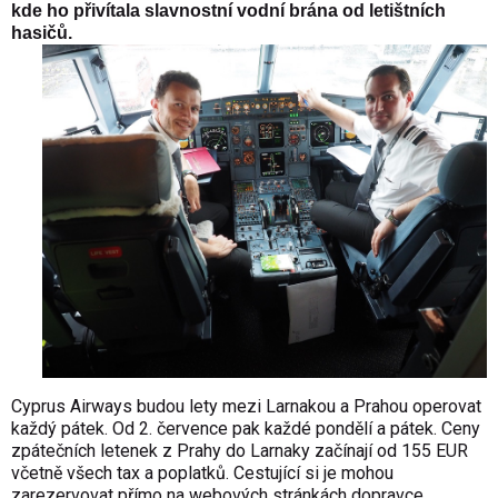
kde ho přivítala slavnostní vodní brána od letištních
hasičů.
Cyprus Airways budou lety mezi Larnakou a Prahou operovat
každý pátek. Od 2. července pak každé pondělí a pátek. Ceny
zpátečních letenek z Prahy do Larnaky začínají od 155 EUR
včetně všech tax a poplatků. Cestující si je mohou
zarezervovat přímo na webových stránkách dopravce