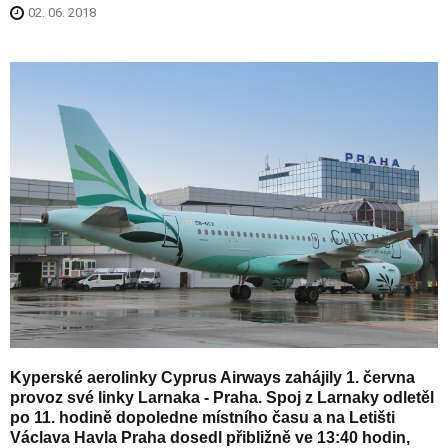
02. 06. 2018
Kyperské aerolinky Cyprus Airways zahájily 1. června
provoz své linky Larnaka - Praha. Spoj z Larnaky odletěl
po 11. hodině dopoledne místního času a na Letišti
Václava Havla Praha dosedl přibližně ve 13:40 hodin,