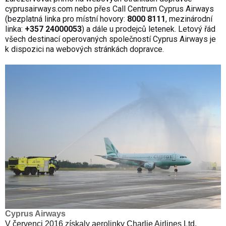
cyprusairways.com nebo přes Call Centrum Cyprus Airways
(bezplatná linka pro místní hovory:
8000 8111
, mezinárodní
linka:
+357 24000053
) a dále u prodejců letenek. Letový řád
všech destinací operovaných společností Cyprus Airways je
k dispozici na webových stránkách dopravce.
Cyprus Airways
V červenci 2016 získaly aerolinky Charlie Airlines Ltd.