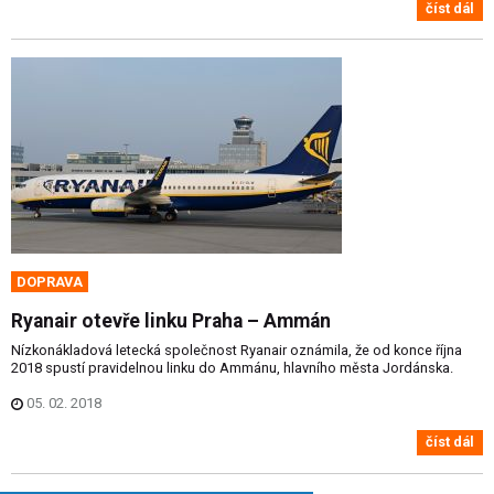
číst dál
DOPRAVA
Ryanair otevře linku Praha – Ammán
Nízkonákladová letecká společnost Ryanair oznámila, že od konce října
2018 spustí pravidelnou linku do Ammánu, hlavního města Jordánska.
05. 02. 2018
číst dál