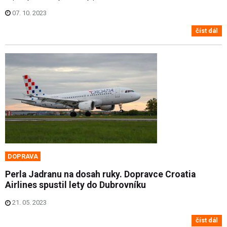
07. 10. 2023
číst dál
DOPRAVA
Perla Jadranu na dosah ruky. Dopravce Croatia
Airlines spustil lety do Dubrovníku
21. 05. 2023
číst dál