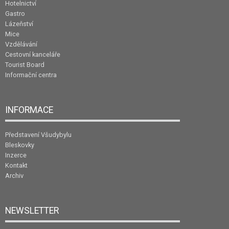
Hotelnictví
Gastro
Lázeňství
Mice
Vzdělávání
Cestovní kanceláře
Tourist Board
Informační centra
INFORMACE
Představení Všudybylu
Bleskovky
Inzerce
Kontakt
Archiv
NEWSLETTER