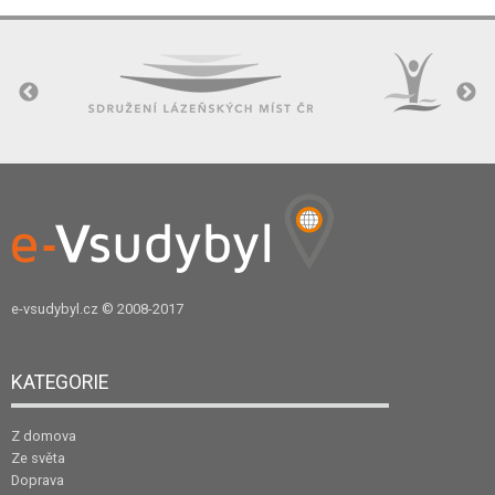
e-vsudybyl.cz
© 2008-2017
KATEGORIE
Z domova
Ze světa
Doprava