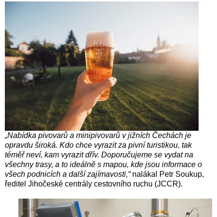
„Nabídka pivovarů a minipivovarů v jižních Čechách je
opravdu široká. Kdo chce vyrazit za pivní turistikou, tak
téměř neví, kam vyrazit dřív. Doporučujeme se vydat na
všechny trasy, a to ideálně s mapou, kde jsou informace o
všech podnicích a další zajímavosti,“
nalákal Petr Soukup,
ředitel Jihočeské centrály cestovního ruchu (JCCR).