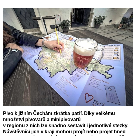
Pivo k jižním Čechám zkrátka patří. Díky velkému
množství pivovarů a minipivovarů
v regionu z nich lze snadno sestavit i jednotlivé stezky.
Návštěvníci jich v kraji mohou projít nebo projet hned