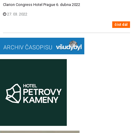
Clarion Congress Hotel Prague 6. dubna 2022
27. 03. 2022
číst dál