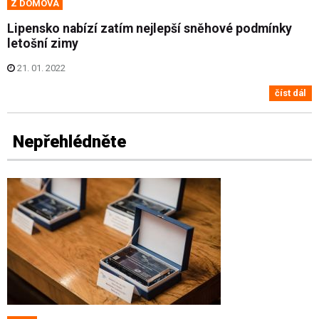
Z DOMOVA
Lipensko nabízí zatím nejlepší sněhové podmínky
letošní zimy
21. 01. 2022
číst dál
Nepřehlédněte