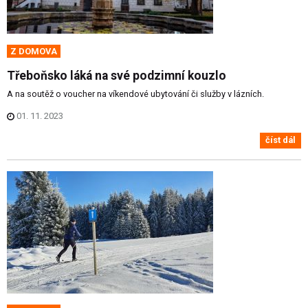
Z DOMOVA
Třeboňsko láká na své podzimní kouzlo
A na soutěž o voucher na víkendové ubytování či služby v lázních.
01. 11. 2023
číst dál