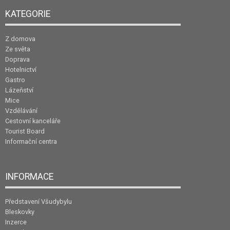
KATEGORIE
Z domova
Ze světa
Doprava
Hotelnictví
Gastro
Lázeňství
Mice
Vzdělávání
Cestovní kanceláře
Tourist Board
Informační centra
INFORMACE
Představení Všudybylu
Bleskovky
Inzerce