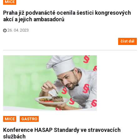
MICE
Praha již podvanácté ocenila šestici kongresových
akcí a jejich ambasadorů
26. 04. 2023
číst dál
MICE
GASTRO
Konference HASAP Standardy ve stravovacích
službách