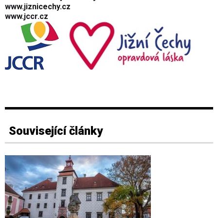
www.jiznicechy.cz
www.jccr.cz
Související články