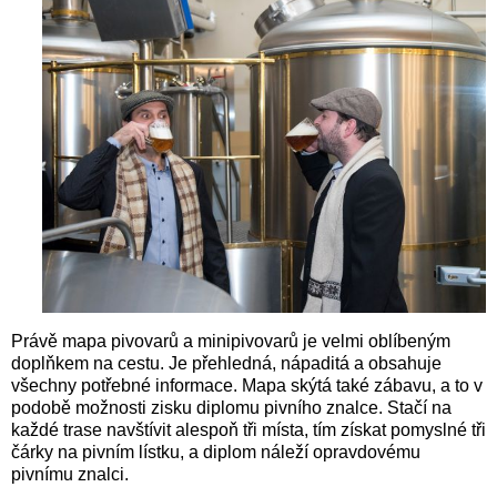
Právě mapa pivovarů a minipivovarů je velmi oblíbeným
doplňkem na cestu. Je přehledná, nápaditá a obsahuje
všechny potřebné informace. Mapa skýtá také zábavu, a to v
podobě možnosti zisku diplomu pivního znalce. Stačí na
každé trase navštívit alespoň tři místa, tím získat pomyslné tři
čárky na pivním lístku, a diplom náleží opravdovému
pivnímu znalci.