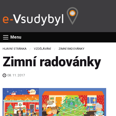
Menu
HLAVNÍ STRÁNKA
VZDĚLÁVÁNÍ
CURRENT:
ZIMNÍ RADOVÁNKY
Zimní radovánky
08. 11. 2017