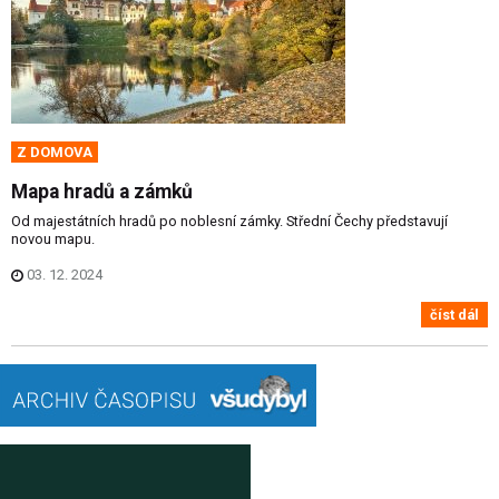
Z DOMOVA
Mapa hradů a zámků
Od majestátních hradů po noblesní zámky. Střední Čechy představují
novou mapu.
03. 12. 2024
číst dál