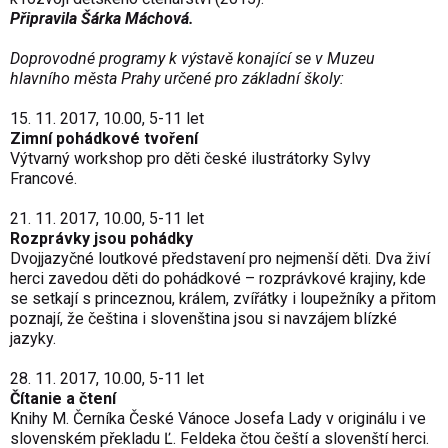
Připravila Šárka Máchová.
Doprovodné programy k výstavě konající se v Muzeu
hlavního města Prahy určené pro základní školy:
15. 11. 2017, 10.00, 5-11 let
Zimní pohádkové tvoření
Výtvarný workshop pro děti české ilustrátorky Sylvy
Francové.
21. 11. 2017, 10.00, 5-11 let
Rozprávky jsou pohádky
Dvojjazyčné loutkové představení pro nejmenší děti. Dva živí
herci zavedou děti do pohádkové – rozprávkové krajiny, kde
se setkají s princeznou, králem, zvířátky i loupežníky a přitom
poznají, že čeština i slovenština jsou si navzájem blízké
jazyky.
28. 11. 2017, 10.00, 5-11 let
Čítanie a čtení
Knihy M. Černíka České Vánoce Josefa Lady v originálu i ve
slovenském překladu Ľ. Feldeka čtou čeští a slovenští herci.