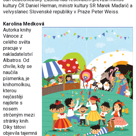
kultury ČR Daniel Herman, ministr kultury SR Marek Maďarič a
velvyslanec Slovenské republiky v Praze Peter Weiss.
Karolina Medková
Autorka knihy
Vánoce z
celého světa
pracuje v
nakladatelství
Albatros. Od
chvíle, kdy se
naučila
písmenka, je
knihomolkou,
kterou
nejčastěji
najdete s
nosem
strčeným mezi
stránky knih.
Díky tátovi
objevila tajemná