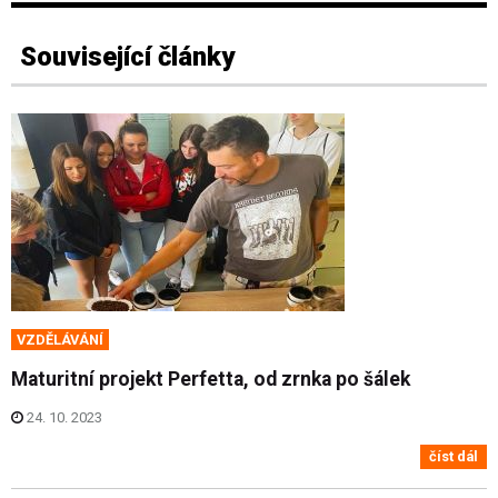
Související články
VZDĚLÁVÁNÍ
Maturitní projekt Perfetta, od zrnka po šálek
24. 10. 2023
číst dál