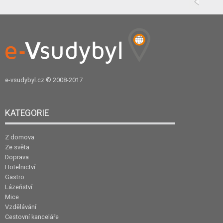
e-vsudybyl.cz
© 2008-2017
KATEGORIE
Z domova
Ze světa
Doprava
Hotelnictví
Gastro
Lázeňství
Mice
Vzdělávání
Cestovní kanceláře