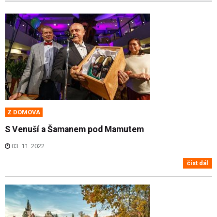
Z DOMOVA
S Venuší a Šamanem pod Mamutem
03. 11. 2022
číst dál