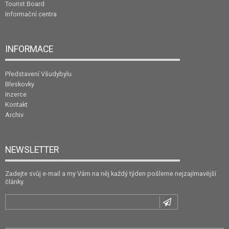
Tourist Board
Informační centra
INFORMACE
Představení Všudybylu
Bleskovky
Inzerce
Kontakt
Archiv
NEWSLETTER
Zadejte svůj e-mail a my Vám na něj každý týden pošleme nejzajímavější
články.