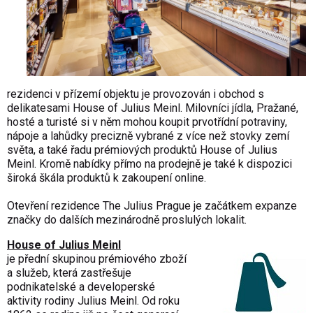
rezidenci v přízemí objektu je provozován i obchod s
delikatesami House of Julius Meinl. Milovníci jídla, Pražané,
hosté a turisté si v něm mohou koupit prvotřídní potraviny,
nápoje a lahůdky precizně vybrané z více než stovky zemí
světa, a také řadu prémiových produktů House of Julius
Meinl. Kromě nabídky přímo na prodejně je také k dispozici
široká škála produktů k zakoupení online.
Otevření rezidence The Julius Prague je začátkem expanze
značky do dalších mezinárodně proslulých lokalit.
House of Julius Meinl
je přední skupinou prémiového zboží
a služeb, která zastřešuje
podnikatelské a developerské
aktivity rodiny Julius Meinl. Od roku