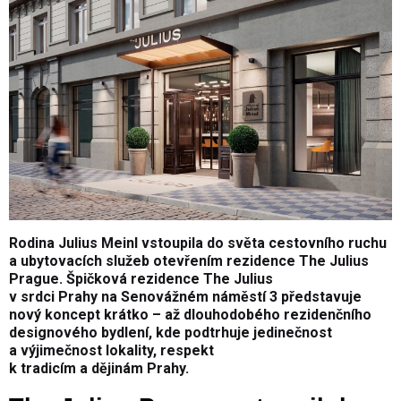
Rodina Julius Meinl vstoupila do světa cestovního ruchu
a ubytovacích služeb otevřením rezidence The Julius
Prague. Špičková rezidence The Julius
v srdci Prahy na Senovážném náměstí 3 představuje
nový koncept krátko – až dlouhodobého rezidenčního
designového bydlení, kde podtrhuje jedinečnost
a výjimečnost lokality, respekt
k tradicím a dějinám Prahy.