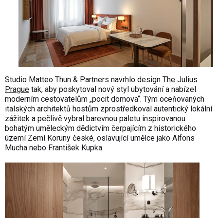
Studio Matteo Thun & Partners navrhlo design
The Julius
Prague
tak, aby poskytoval nový styl ubytování a nabízel
moderním cestovatelům „pocit domova“. Tým oceňovaných
italských architektů hostům zprostředkoval autentický lokální
zážitek a pečlivě vybral barevnou paletu inspirovanou
bohatým uměleckým dědictvím čerpajícím z historického
území Zemí Koruny české, oslavující umělce jako Alfons
Mucha nebo František Kupka.