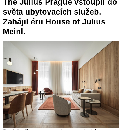
The Julius Prague vstoupil do
světa ubytovacích služeb.
Zahájil éru House of Julius
Meinl.