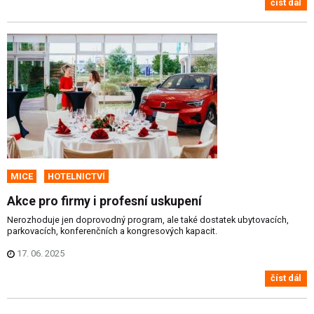
číst dál
MICE
HOTELNICTVÍ
Akce pro firmy i profesní uskupení
Nerozhoduje jen doprovodný program, ale také dostatek ubytovacích,
parkovacích, konferenčních a kongresových kapacit.
17. 06. 2025
číst dál