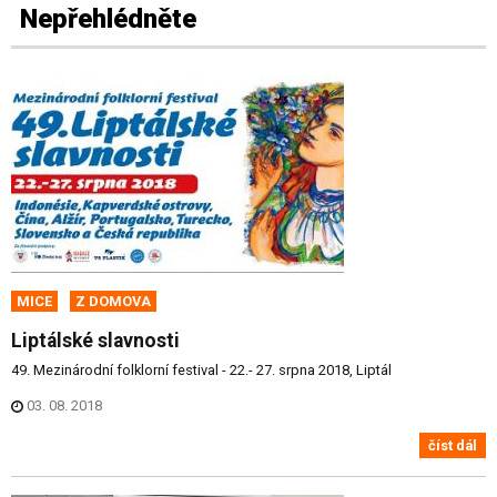
Nepřehlédněte
MICE
Z DOMOVA
Liptálské slavnosti
49. Mezinárodní folklorní festival - 22.- 27. srpna 2018, Liptál
03. 08. 2018
číst dál