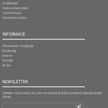
Vzdělávání
Cestovní kanceláře
Tourist Board
Informační centra
INFORMACE
Představení Všudybylu
Bleskovky
Inzerce
Kontakt
Archiv
NEWSLETTER
Zadejte svůj e-mail a my Vám na něj každý týden pošleme nejzajímavější
články.