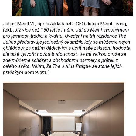
Julius Meinl Vl., spoluzakladatel a CEO Julius Meinl Living,
řekl:
„Již více než 160 let je jméno Julius Meinl synonymem
pro jemnost, tradici a kvalitu. Uvedení na trh rezidence The
Julius představuje jedinečný okamžik, kdy se můžeme nejen
ohlédnout za naším dědictvím a uctít naše základní hodnoty,
ale také vytvořit novou budoucnost. Je mi velkou ctí, že se
zde můžeme scházet s obchodními partnery a přáteli z
celého světa. Věřím, že The Julius Prague se stane jejich
pražským domovem.“