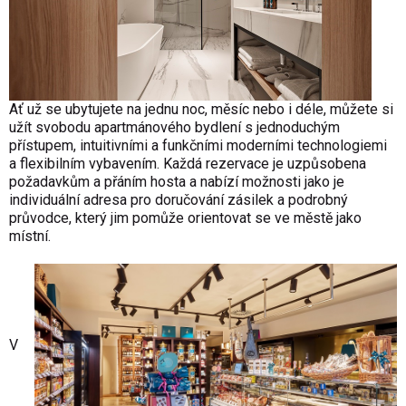
Ať už se ubytujete na jednu noc, měsíc nebo i déle, můžete si
užít svobodu apartmánového bydlení s jednoduchým
přístupem, intuitivními a funkčními moderními technologiemi
a flexibilním vybavením. Každá rezervace je uzpůsobena
požadavkům a přáním hosta a nabízí možnosti jako je
individuální adresa pro doručování zásilek a podrobný
průvodce, který jim pomůže orientovat se ve městě jako
místní.
V