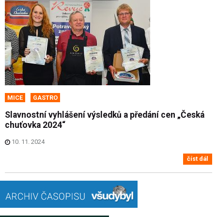
MICE
GASTRO
Slavnostní vyhlášení výsledků a předání cen „Česká
chuťovka 2024“
10. 11. 2024
číst dál