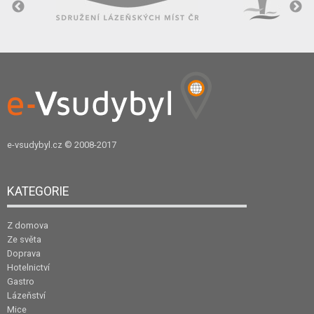
e-vsudybyl.cz
© 2008-2017
KATEGORIE
Z domova
Ze světa
Doprava
Hotelnictví
Gastro
Lázeňství
Mice