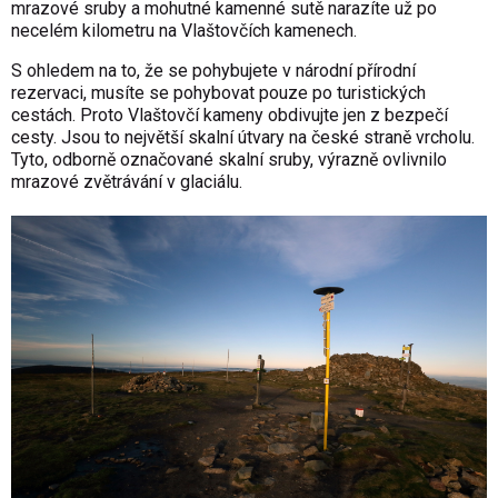
mrazové sruby a mohutné kamenné sutě narazíte už po
necelém kilometru na Vlaštovčích kamenech.
S ohledem na to, že se pohybujete v národní přírodní
rezervaci, musíte se pohybovat pouze po turistických
cestách. Proto Vlaštovčí kameny obdivujte jen z bezpečí
cesty. Jsou to největší skalní útvary na české straně vrcholu.
Tyto, odborně označované skalní sruby, výrazně ovlivnilo
mrazové zvětrávání v glaciálu.