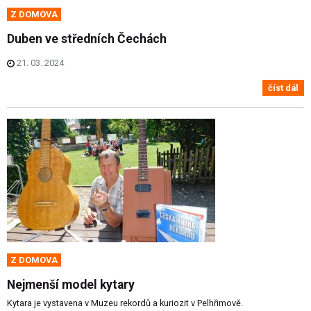
Z DOMOVA
Duben ve středních Čechách
21. 03. 2024
číst dál
Z DOMOVA
Nejmenší model kytary
Kytara je vystavena v Muzeu rekordů a kuriozit v Pelhřimově.