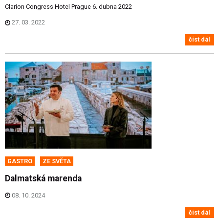
Clarion Congress Hotel Prague 6. dubna 2022
27. 03. 2022
číst dál
GASTRO
ZE SVĚTA
Dalmatská marenda
08. 10. 2024
číst dál