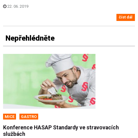
22. 06. 2019
číst dál
Nepřehlédněte
MICE
GASTRO
Konference HASAP Standardy ve stravovacích
službách