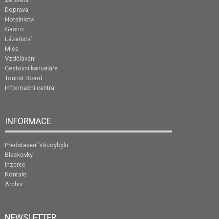
Doprava
Hotelnictví
Gastro
Lázeňství
Mice
Vzdělávání
Cestovní kanceláře
Tourist Board
Informační centra
INFORMACE
Představení Všudybylu
Bleskovky
Inzerce
Kontakt
Archiv
NEWSLETTER