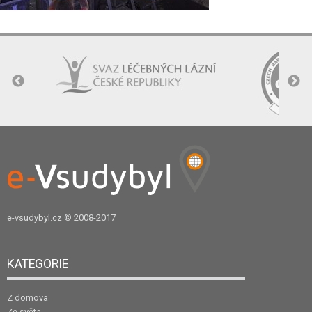
e-vsudybyl.cz
© 2008-2017
KATEGORIE
Z domova
Ze světa