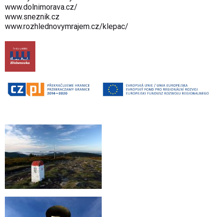
www.dolnimorava.cz/
www.sneznik.cz
www.rozhlednovymrajem.cz/klepac/