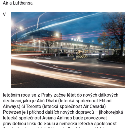
Air a Lufthansa.
V
letošním roce se z Prahy začne létat do nových dálkových
destinací, jako je Abú Dhabí (letecká společnost Etihad
Airways) či Toronto (letecká společnost Air Canada).
Potvrzen je i příchod dalších nových dopravců – jihokorejská
letecká společnost Asiana Airlines bude provozovat
pravidelnou linku do Soulu a německá letecká společnost