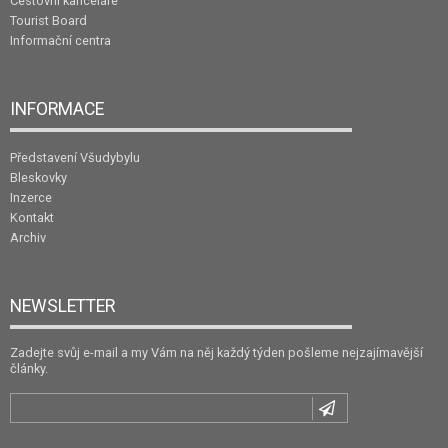
Cestovní kanceláře
Tourist Board
Informační centra
INFORMACE
Představení Všudybylu
Bleskovky
Inzerce
Kontakt
Archiv
NEWSLETTER
Zadejte svůj e-mail a my Vám na něj každý týden pošleme nejzajímavější
články.