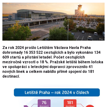
Za rok 2024 prošlo Letištěm Václava Havla Praha
dohromady 16 353 522 cestujících a bylo vykonáno 134
609 startů a přistání letadel. Počet cestujících
meziročně vzrostl o 18 %. Pražské letiště během loňska
ve spolupráci s leteckými dopravci zprovoznilo 41
nových linek a celkem nabídlo přímé spojení do 181
destinací.