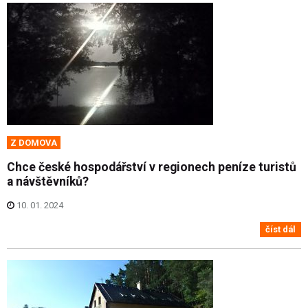
Z DOMOVA
Chce české hospodářství v regionech peníze turistů
a návštěvníků?
10. 01. 2024
číst dál