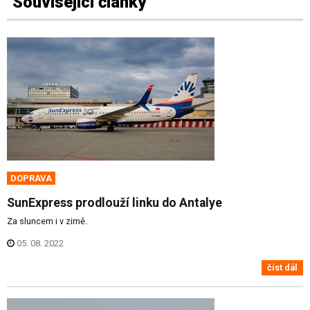
Související články
DOPRAVA
SunExpress prodlouží linku do Antalye
Za sluncem i v zimě.
05. 08. 2022
číst dál