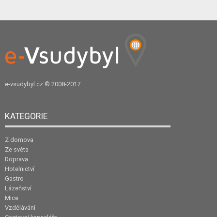
e-vsudybyl.cz
© 2008-2017
KATEGORIE
Z domova
Ze světa
Doprava
Hotelnictví
Gastro
Lázeňství
Mice
Vzdělávání