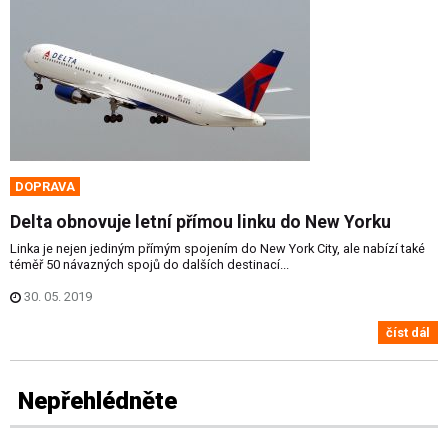
DOPRAVA
Delta obnovuje letní přímou linku do New Yorku
Linka je nejen jediným přímým spojením do New York City, ale nabízí také
téměř 50 návazných spojů do dalších destinací...
30. 05. 2019
číst dál
Nepřehlédněte