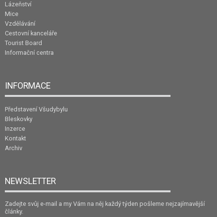
Lázeňství
Mice
Vzdělávání
Cestovní kanceláře
Tourist Board
Informační centra
INFORMACE
Představení Všudybylu
Bleskovky
Inzerce
Kontakt
Archiv
NEWSLETTER
Zadejte svůj e-mail a my Vám na něj každý týden pošleme nejzajímavější
články.