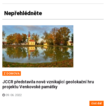
Nepřehlédněte
Z DOMOVA
JCCR představila nově vznikající geolokační hru
projektu Venkovské památky
09. 06. 2022
číst dál