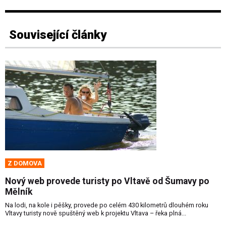
Související články
Z DOMOVA
Nový web provede turisty po Vltavě od Šumavy po
Mělník
Na lodi, na kole i pěšky, provede po celém 430 kilometrů dlouhém roku
Vltavy turisty nově spuštěný web k projektu Vltava – řeka plná...