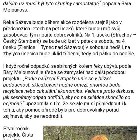
dalším už musí být tyto skupiny samostatné,“
popsala Bára
Melounová.
Řeka Sázava bude během akce rozdělena stejně jako v
předchozích letech na pět úseků, které budou mít svůj
zásobovací tým i partu dobrovolníků. Na 1. úseku (Střechov –
Český Šternberk) se bude uklízet v pátek a sobotu, na 4.
úseku (Zlenice – Týnec nad Sázavou) v sobotu a neděli, na
zbylých úsecích bude úklid třídenní, tedy od pátku do neděle.
I když ročně odpadků sesbíraných kolem řeky ubývá, podle
Báry Melounové je třeba se zamyslet nad další podobou
projektu.
„Podle nařízení Evropské unie se v blízké
budoucnosti skládkování hodně omezí, prioritou bude
recyklace nebo cirkulární ekonomika. Vedeme proto diskuse,
jak sesbíraný odpad dotřídit, aby ho na skládce skončilo co
nejméně,“
upozornila s tím, že se ale musí přihlédnout i k
tomu, aby pomoc přírodě byla pro dobrovolníky pořád
zajímavá, aby se neodradili.
První ročník
projektu Čistá