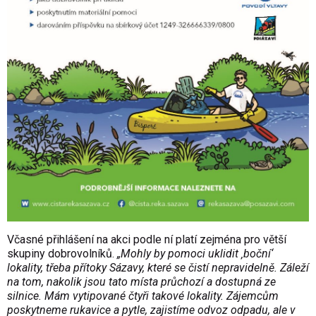
Včasné přihlášení na akci podle ní platí zejména pro větší
skupiny dobrovolníků.
„Mohly by pomoci uklidit ‚boční‘
lokality, třeba přítoky Sázavy, které se čistí nepravidelně. Záleží
na tom, nakolik jsou tato místa průchozí a dostupná ze
silnice. Mám vytipované čtyři takové lokality. Zájemcům
poskytneme rukavice a pytle, zajistíme odvoz odpadu, ale v