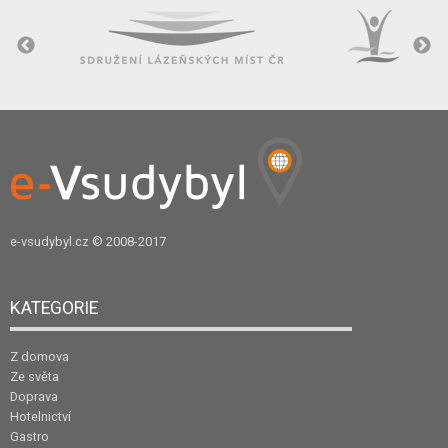
e-vsudybyl.cz
© 2008-2017
KATEGORIE
Z domova
Ze světa
Doprava
Hotelnictví
Gastro