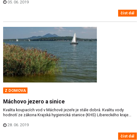
05. 06. 2019
číst dál
Z DOMOVA
Máchovo jezero a sinice
Kvalita koupacích vod v Máchově jezeře je stále dobrá. Kvalitu vody
hodnotí ze zákona Krajská hygienická stanice (KHS) Libereckého kraje...
28. 06. 2019
číst dál