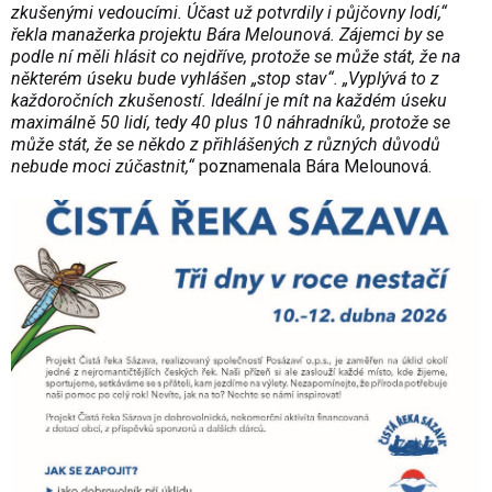
zkušenými vedoucími. Účast už potvrdily i půjčovny lodí,“
řekla manažerka projektu Bára Melounová. Zájemci by se
podle ní měli hlásit co nejdříve, protože se může stát, že na
některém úseku bude vyhlášen „stop stav“. „Vyplývá to z
každoročních zkušeností. Ideální je mít na každém úseku
maximálně 50 lidí, tedy 40 plus 10 náhradníků, protože se
může stát, že se někdo z přihlášených z různých důvodů
nebude moci zúčastnit,“
poznamenala Bára Melounová.