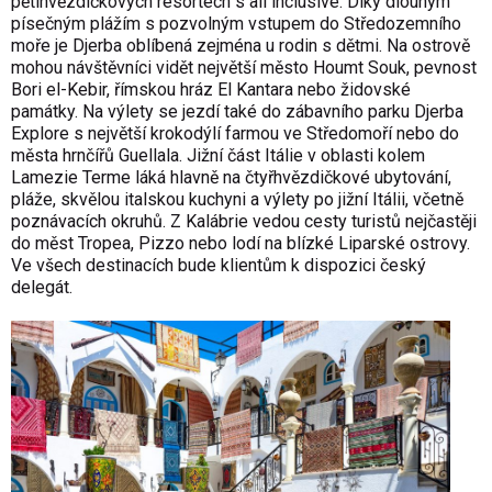
pětihvězdičkových resortech s all inclusive. Díky dlouhým
písečným plážím s pozvolným vstupem do Středozemního
moře je Djerba oblíbená zejména u rodin s dětmi. Na ostrově
mohou návštěvníci vidět největší město Houmt Souk, pevnost
Bori el-Kebir, římskou hráz El Kantara nebo židovské
památky. Na výlety se jezdí také do zábavního parku Djerba
Explore s největší krokodýlí farmou ve Středomoří nebo do
města hrnčířů Guellala. Jižní část Itálie v oblasti kolem
Lamezie Terme láká hlavně na čtyřhvězdičkové ubytování,
pláže, skvělou italskou kuchyni a výlety po jižní Itálii, včetně
poznávacích okruhů. Z Kalábrie vedou cesty turistů nejčastěji
do měst Tropea, Pizzo nebo lodí na blízké Liparské ostrovy.
Ve všech destinacích bude klientům k dispozici český
delegát.