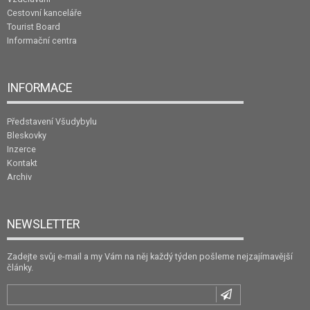
Cestovní kanceláře
Tourist Board
Informační centra
INFORMACE
Představení Všudybylu
Bleskovky
Inzerce
Kontakt
Archiv
NEWSLETTER
Zadejte svůj e-mail a my Vám na něj každý týden pošleme nejzajímavější
články.