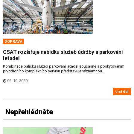
DOPRAVA
CSAT rozšiřuje nabídku služeb údržby a parkování
letadel
Kombinace balíčku služeb parkování letadel současně s poskytováním
prvotřídního komplexního servisu představuje významnou...
06. 10. 2020
číst dál
Nepřehlédněte