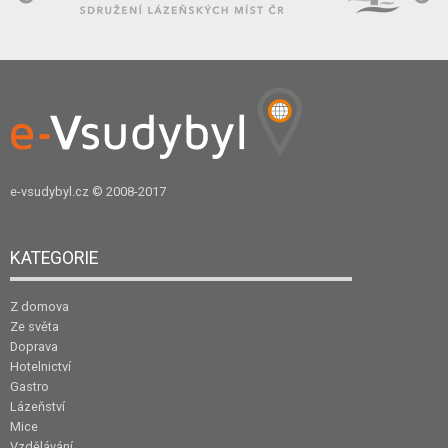
e-vsudybyl.cz
© 2008-2017
KATEGORIE
Z domova
Ze světa
Doprava
Hotelnictví
Gastro
Lázeňství
Mice
Vzdělávání