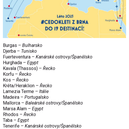
Burgas –
Bulharsko
Djerba –
Tunisko
Fuerteventura –
Kanárské ostrovy/Španělsko
Hurghada –
Egypt
Kavala (Thassos) –
Řecko
Korfu –
Řecko
Kos –
Řecko
Kréta/Heraklion –
Řecko
Lamezia Terme –
Itálie
Madeira –
Portugalsko
Mallorca –
Baleárské ostrovy/Španělsko
Marsa Alam –
Egypt
Rhodos –
Řecko
Taba –
Egypt
Tenerife –
Kanárské ostrovy/Španělsko