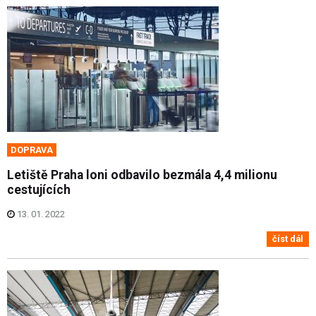
DOPRAVA
Letiště Praha loni odbavilo bezmála 4,4 milionu
cestujících
13. 01. 2022
číst dál