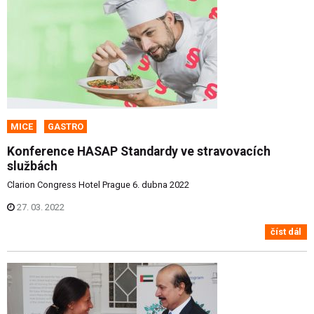
MICE
GASTRO
Konference HASAP Standardy ve stravovacích
službách
Clarion Congress Hotel Prague 6. dubna 2022
27. 03. 2022
číst dál