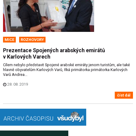
MICE
ROZHOVORY
Prezentace Spojených arabských emirátů
v Karlových Varech
Cílem nebylo představit Spojené arabské emiráty jenom turistům, ale také
hlavně obyvatelům Karlových Varů, říká primátorka primátorka Karlových
Varů Andrea...
28. 08. 2019
číst dál