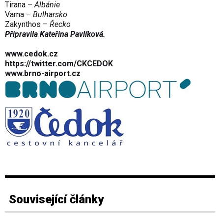
Tirana –
Albánie
Varna –
Bulharsko
Zakynthos –
Řecko
Připravila Kateřina Pavlíková.
www.cedok.cz
https://twitter.com/CKCEDOK
www.brno-airport.cz
Související články