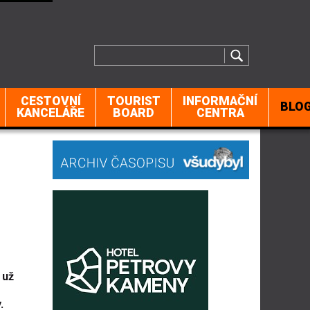
CESTOVNÍ
TOURIST
INFORMAČNÍ
BLO
KANCELÁŘE
BOARD
CENTRA
 už
.