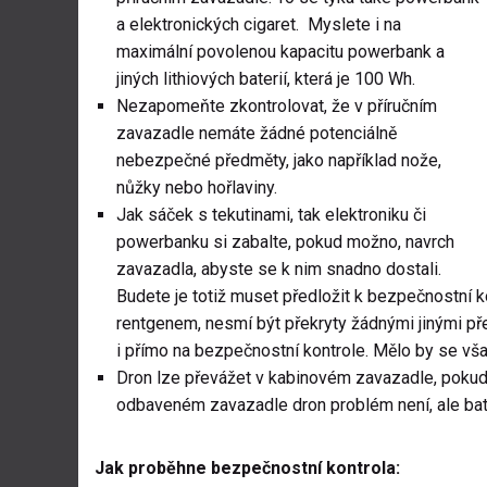
a elektronických cigaret. Myslete i na
maximální povolenou kapacitu powerbank a
jiných lithiových baterií, která je 100 Wh.
Nezapomeňte zkontrolovat, že v příručním
zavazadle nemáte žádné potenciálně
nebezpečné předměty, jako například nože,
nůžky nebo hořlaviny.
Jak sáček s tekutinami, tak elektroniku či
powerbanku si zabalte, pokud možno, navrch
zavazadla, abyste se k nim snadno dostali.
Budete je totiž muset předložit k bezpečnostní k
rentgenem, nesmí být překryty žádnými jinými př
i přímo na bezpečnostní kontrole. Mělo by se vša
Dron lze převážet v kabinovém zavazadle, pokud
odbaveném zavazadle dron problém není, ale bat
Jak proběhne bezpečnostní kontrola: