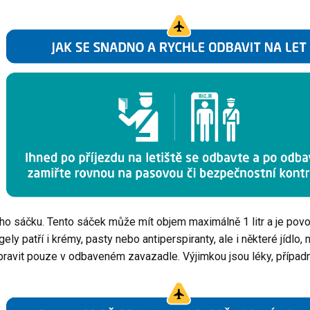
o sáčku. Tento sáček může mít objem maximálně 1 litr a je pov
ly patří i krémy, pasty nebo antiperspiranty, ale i některé jídlo, 
pravit pouze v odbaveném zavazadle. Výjimkou jsou léky, případ