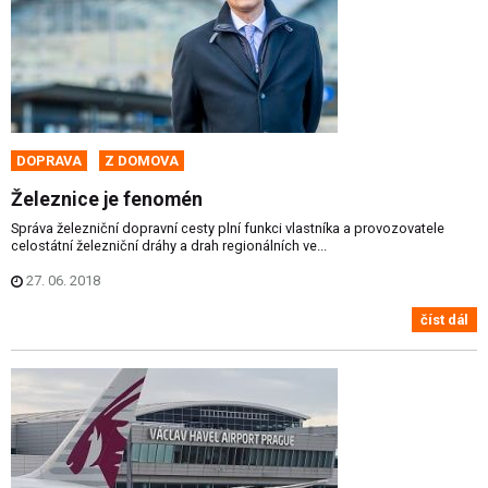
DOPRAVA
Z DOMOVA
Železnice je fenomén
Správa železniční dopravní cesty plní funkci vlastníka a provozovatele
celostátní železniční dráhy a drah regionálních ve...
27. 06. 2018
číst dál