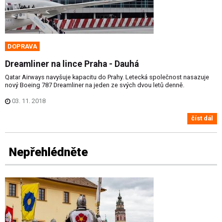
DOPRAVA
Dreamliner na lince Praha - Dauhá
Qatar Airways navyšuje kapacitu do Prahy. Letecká společnost nasazuje
nový Boeing 787 Dreamliner na jeden ze svých dvou letů denně.
03. 11. 2018
číst dál
Nepřehlédněte