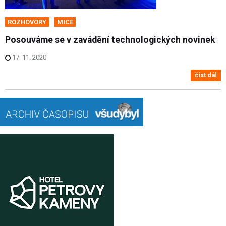
ROZHOVORY
MICE
Posouváme se v zavádění technologických novinek
17. 11. 2020
číst dál