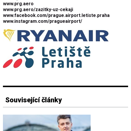
www.prg.aero
www.prg.aero/zazitky-uz-cekaji
www.facebook.com/prague.airport.letiste.praha
www.instagram.com/pragueairport/
Související články