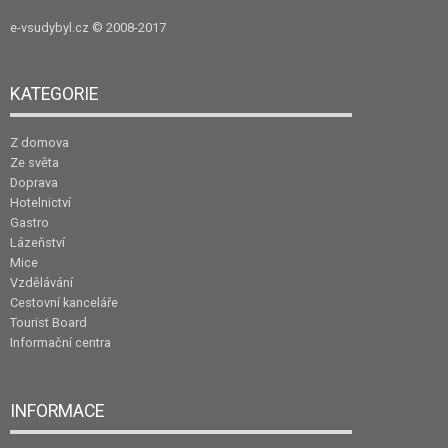
e-vsudybyl.cz
© 2008-2017
KATEGORIE
Z domova
Ze světa
Doprava
Hotelnictví
Gastro
Lázeňství
Mice
Vzdělávání
Cestovní kanceláře
Tourist Board
Informační centra
INFORMACE