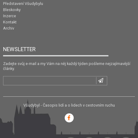
Představení Všudybylu
Bleskovky
Inzerce
Kontakt
Archiv
NEWSLETTER
Zadejte svůj e-mail a my Vám na něj každý týden pošleme nejzajímavější
články.
Všudybyl - Časopis lidí a o lidech v cestovním ruchu