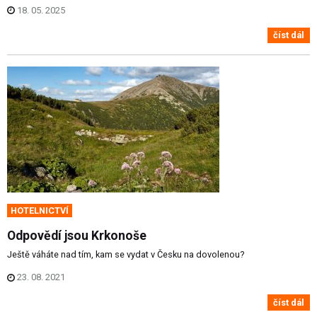
18. 05. 2025
číst dál
HOTELNICTVÍ
Odpovědí jsou Krkonoše
Ještě váháte nad tím, kam se vydat v Česku na dovolenou?
23. 08. 2021
číst dál