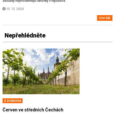
zkoušky nejmodernější lanovky v republice.
13. 12. 2020
číst dál
Nepřehlédněte
Z DOMOVA
Červen ve středních Čechách