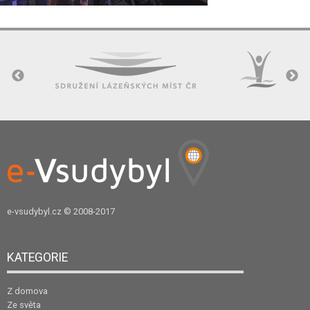
e-vsudybyl.cz
© 2008-2017
KATEGORIE
Z domova
Ze světa