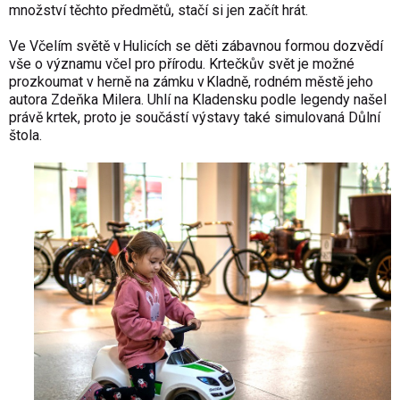
množství těchto předmětů, stačí si jen začít hrát.
Ve Včelím světě v Hulicích se děti zábavnou formou dozvědí
vše o významu včel pro přírodu. Krtečkův svět je možné
prozkoumat v herně na zámku v Kladně, rodném městě jeho
autora Zdeňka Milera. Uhlí na Kladensku podle legendy našel
právě krtek, proto je součástí výstavy také simulovaná Důlní
štola.