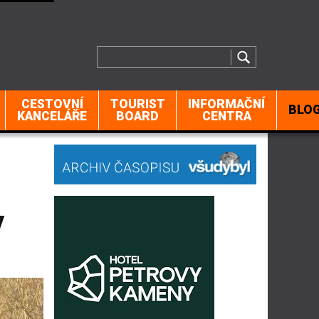
CESTOVNÍ
TOURIST
INFORMAČNÍ
BLO
KANCELÁŘE
BOARD
CENTRA
y