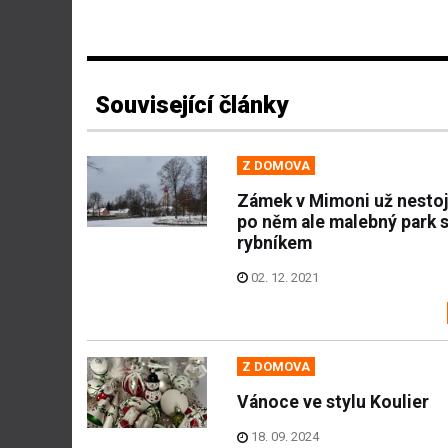
Související články
Z DOMOVA
Zámek v Mimoni už nestojí
po něm ale malebný park 
rybníkem
02. 12. 2021
Z DOMOVA
Vánoce ve stylu Koulier
18. 09. 2024