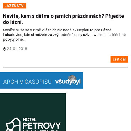
LÁZEŇSTVÍ
Nevíte, kam s dětmi o jarních prázdninách? Přijeďte
do lázní.
Myslíte si, že se v zimě v lázních nic neděje? Neplatí to pro Lázně
Luhačovice, kde si můžete za zvýhodněné ceny užívat wellness a léčebné
pobyty plné...
24. 01. 2018
číst dál