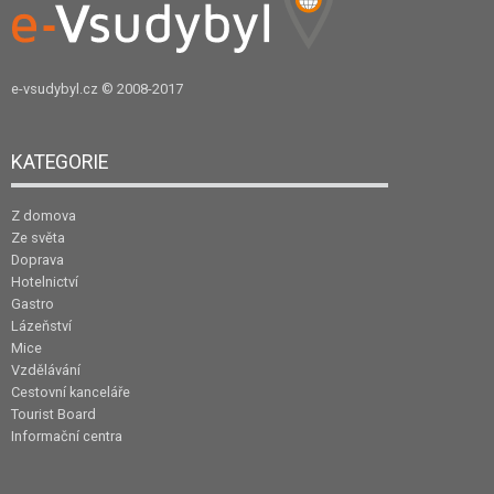
e-vsudybyl.cz
© 2008-2017
KATEGORIE
Z domova
Ze světa
Doprava
Hotelnictví
Gastro
Lázeňství
Mice
Vzdělávání
Cestovní kanceláře
Tourist Board
Informační centra