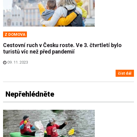
Z DOMOVA
Cestovní ruch v Česku roste. Ve 3. čtvrtletí bylo
turistů víc než před pandemií
09. 11. 2023
číst dál
Nepřehlédněte