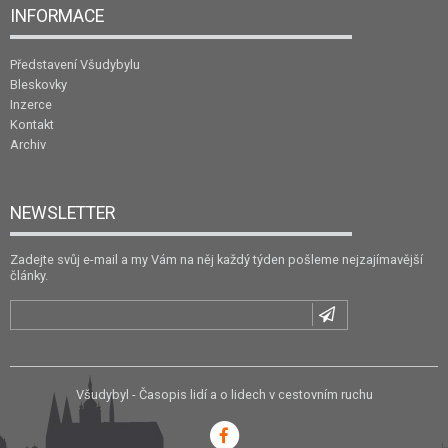
INFORMACE
Představení Všudybylu
Bleskovky
Inzerce
Kontakt
Archiv
NEWSLETTER
Zadejte svůj e-mail a my Vám na něj každý týden pošleme nejzajímavější
články.
Všudybyl - Časopis lidí a o lidech v cestovním ruchu