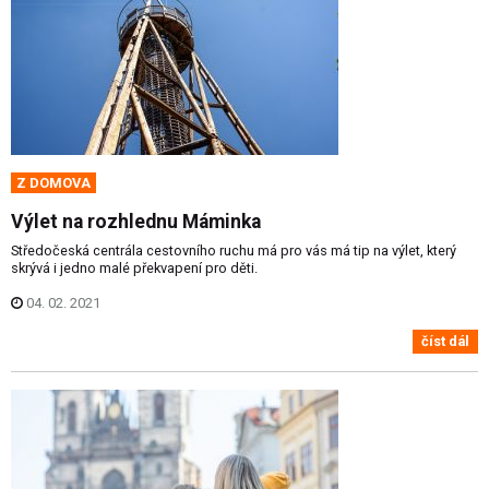
Z DOMOVA
Výlet na rozhlednu Máminka
Středočeská centrála cestovního ruchu má pro vás má tip na výlet, který
skrývá i jedno malé překvapení pro děti.
04. 02. 2021
číst dál