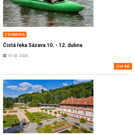
Z DOMOVA
Čistá řeka Sázava 10. - 12. dubna
14. 02. 2026
číst dál