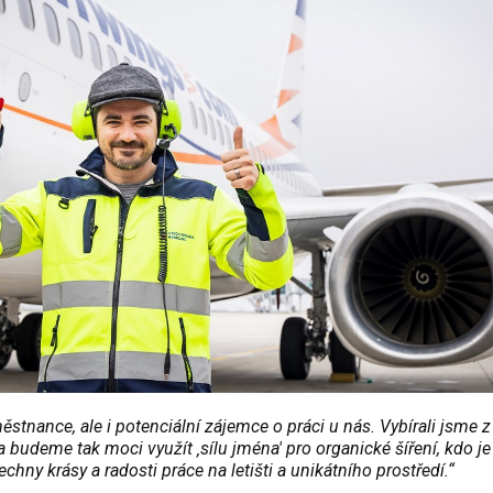
stnance, ale i potenciální zájemce o práci u nás. Vybírali jsme
budeme tak moci využít ‚sílu jména' pro organické šíření, kdo je 
hny krásy a radosti práce na letišti a unikátního prostředí.“