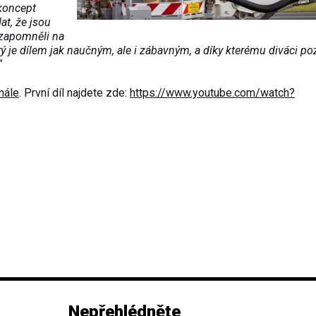
 koncept
at, že jsou
 zapomněli na
ý je dílem jak naučným, ale i zábavným, a díky kterému diváci poz
“
nále
. První díl najdete zde:
https://www.youtube.com/watch?
Nepřehlédněte