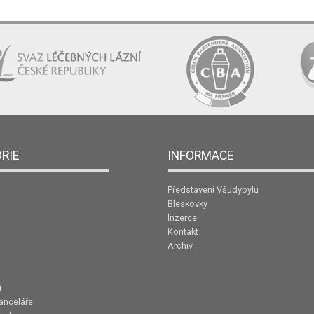
RIE
INFORMACE
Představení Všudybylu
Bleskovky
Inzerce
Kontakt
Archiv
í
anceláře