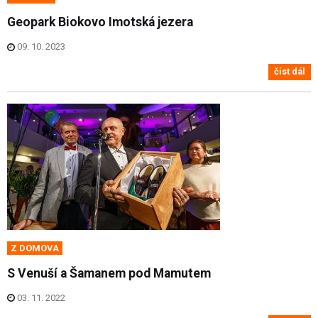
Geopark Biokovo Imotská jezera
09. 10. 2023
číst dál
Z DOMOVA
S Venuší a Šamanem pod Mamutem
03. 11. 2022