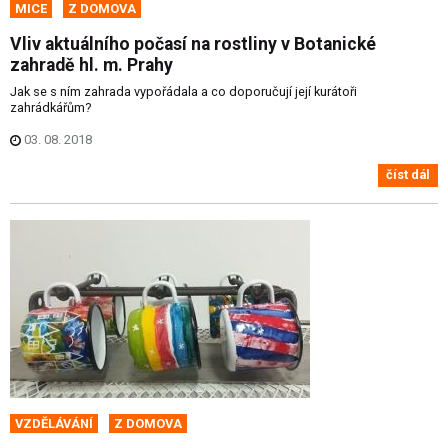
MICE
Z DOMOVA
Vliv aktuálního počasí na rostliny v Botanické
zahradě hl. m. Prahy
Jak se s ním zahrada vypořádala a co doporučují její kurátoři
zahrádkářům?
03. 08. 2018
číst dál
VZDĚLÁVÁNÍ
Z DOMOVA