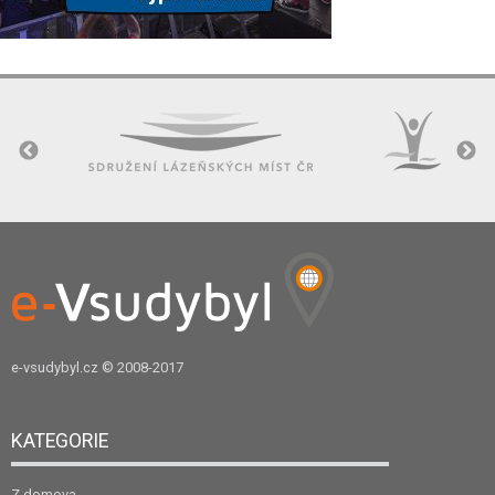
e-vsudybyl.cz
© 2008-2017
KATEGORIE
Z domova