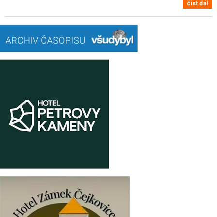
číst dál