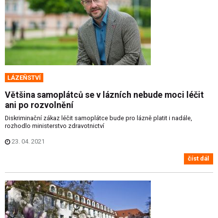
LÁZEŇSTVÍ
Většina samoplátců se v lázních nebude moci léčit
ani po rozvolnění
Diskriminační zákaz léčit samoplátce bude pro lázně platit i nadále,
rozhodlo ministerstvo zdravotnictví
23. 04. 2021
číst dál