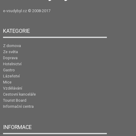
e-vsudybyl.cz
© 2008-2017
KATEGORIE
Z domova
Ze světa
Doprava
Hotelnictví
Gastro
Lázeňství
Mice
Vzdělávání
Cestovní kanceláře
Tourist Board
Informační centra
INFORMACE