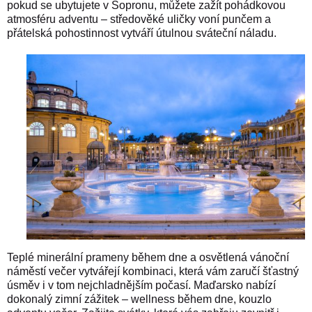
pokud se ubytujete v Sopronu, můžete zažít pohádkovou
atmosféru adventu – středověké uličky voní punčem a
přátelská pohostinnost vytváří útulnou sváteční náladu.
Teplé minerální prameny během dne a osvětlená vánoční
náměstí večer vytvářejí kombinaci, která vám zaručí šťastný
úsměv i v tom nejchladnějším počasí. Maďarsko nabízí
dokonalý zimní zážitek – wellness během dne, kouzlo