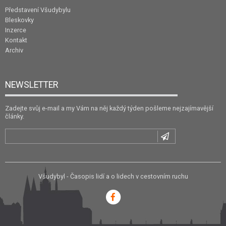
Představení Všudybylu
Bleskovky
Inzerce
Kontakt
Archiv
NEWSLETTER
Zadejte svůj e-mail a my Vám na něj každý týden pošleme nejzajímavější
články.
Všudybyl - Časopis lidí a o lidech v cestovním ruchu