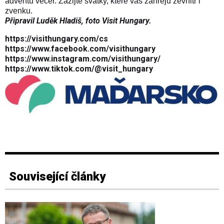
adventu večer. Zažijte svátky, které vás zahřeju zevnitř i
zvenku.
Připravil Luděk Hladiš,
foto
Visit Hungary
.
https://visithungary.com/cs
https://www.facebook.com/visithungary
https://www.instagram.com/visithungary/
https://www.tiktok.com/@visit_hungary
Související články