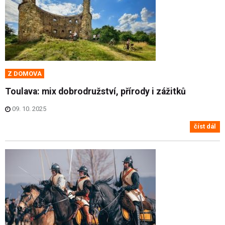
Z DOMOVA
Toulava: mix dobrodružství, přírody i zážitků
09. 10. 2025
číst dál