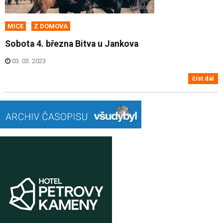
MICE
Z DOMOVA
Sobota 4. března Bitva u Jankova
03. 03. 2023
číst dál