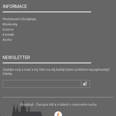
INFORMACE
Představení Všudybylu
Bleskovky
Inzerce
Kontakt
Archiv
NEWSLETTER
Zadejte svůj e-mail a my Vám na něj každý týden pošleme nejzajímavější
články.
Všudybyl - Časopis lidí a o lidech v cestovním ruchu