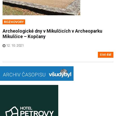
ROZHOVORY
Archeologické dny v Mikulčicích v Archeoparku
Mikulčice – Kopčany
12. 10. 2021
číst dál