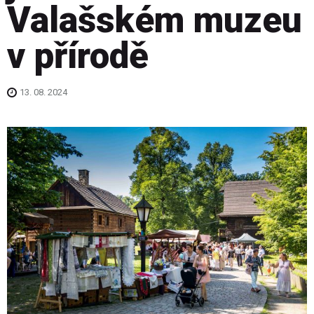
Valašském muzeu
v přírodě
13. 08. 2024