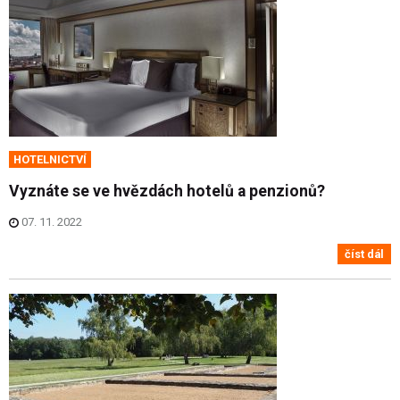
HOTELNICTVÍ
Vyznáte se ve hvězdách hotelů a penzionů?
07. 11. 2022
číst dál