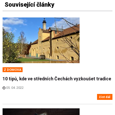
Související články
Z DOMOVA
10 tipů, kde ve středních Čechách vyzkoušet tradice
05. 04. 2022
číst dál