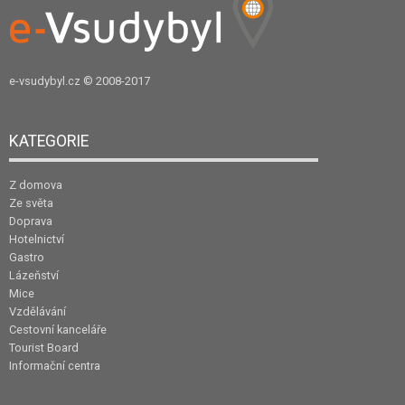
e-vsudybyl.cz
© 2008-2017
KATEGORIE
Z domova
Ze světa
Doprava
Hotelnictví
Gastro
Lázeňství
Mice
Vzdělávání
Cestovní kanceláře
Tourist Board
Informační centra