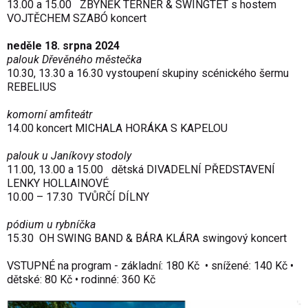
13.00 a 15.00 ZBYNĚK TERNER & SWINGTET s hostem
VOJTĚCHEM SZABÓ koncert
neděle 18. srpna 2024
palouk Dřevěného městečka
10.30, 13.30 a 16.30 vystoupení skupiny scénického šermu
REBELIUS
komorní amfiteátr
14.00 koncert MICHALA HORÁKA S KAPELOU
palouk u Janíkovy stodoly
11.00, 13.00 a 15.00 dětská DIVADELNÍ PŘEDSTAVENÍ
LENKY HOLLAINOVÉ
10.00 – 17.30 TVŮRČÍ DÍLNY
pódium u rybníčka
15.30 OH SWING BAND & BÁRA KLÁRA swingový koncert
VSTUPNÉ na program - základní: 180 Kč • snížené: 140 Kč •
dětské: 80 Kč • rodinné: 360 Kč