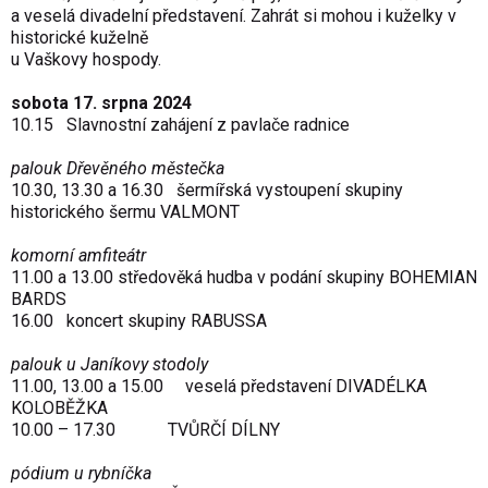
a veselá divadelní představení. Zahrát si mohou i kuželky v
historické kuželně
u Vaškovy hospody.
sobota 17. srpna 2024
10.15 Slavnostní zahájení z pavlače radnice
palouk Dřevěného městečka
10.30, 13.30 a 16.30 šermířská vystoupení skupiny
historického šermu VALMONT
komorní amfiteátr
11.00 a 13.00 středověká hudba v podání skupiny BOHEMIAN
BARDS
16.00 koncert skupiny RABUSSA
palouk u Janíkovy stodoly
11.00, 13.00 a 15.00 veselá představení DIVADÉLKA
KOLOBĚŽKA
10.00 – 17.30 TVŮRČÍ DÍLNY
pódium u rybníčka