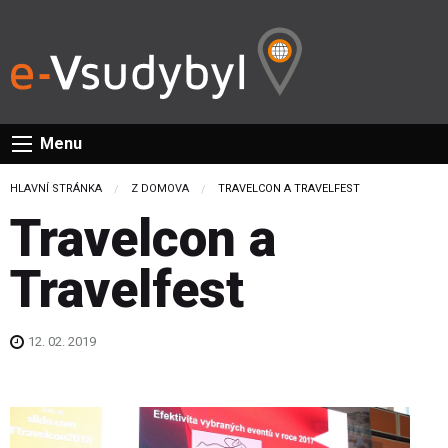
Menu
HLAVNÍ STRÁNKA
Z DOMOVA
CURRENT:
TRAVELCON A TRAVELFEST
Travelcon a
Travelfest
12. 02. 2019