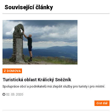
Související články
Z DOMOVA
Turistická oblast Králický Sněžník
Spolupráce obcí a podnikatelů má zlepšit služby pro turisty i pro místní.
02. 03. 2020
číst dál