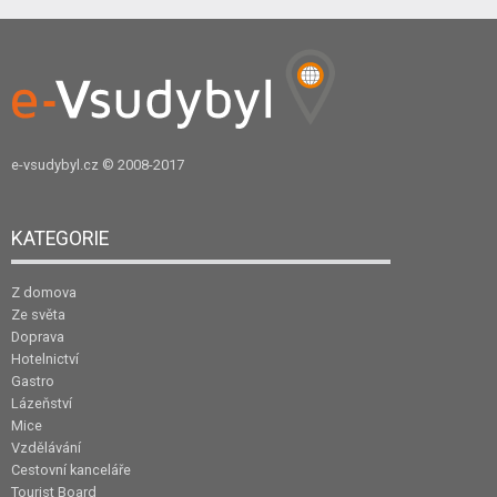
e-vsudybyl.cz
© 2008-2017
KATEGORIE
Z domova
Ze světa
Doprava
Hotelnictví
Gastro
Lázeňství
Mice
Vzdělávání
Cestovní kanceláře
Tourist Board