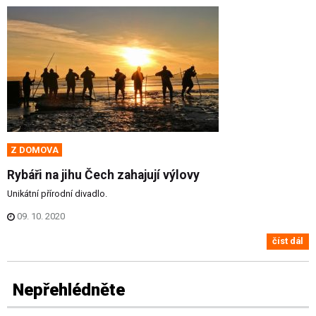
Z DOMOVA
Rybáři na jihu Čech zahajují výlovy
Unikátní přírodní divadlo.
09. 10. 2020
číst dál
Nepřehlédněte