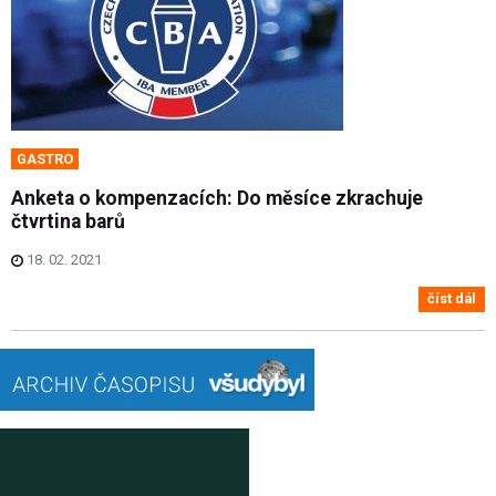
GASTRO
Anketa o kompenzacích: Do měsíce zkrachuje
čtvrtina barů
18. 02. 2021
číst dál