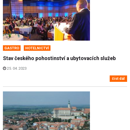
GASTRO
HOTELNICTVÍ
Stav českého pohostinství a ubytovacích služeb
25. 04. 2023
číst dál