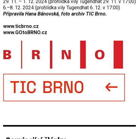
29. 11. – 1. 12. 2024 (prohlídka vily Tugendhat 29. 11. v 17:00)
6.–8. 12. 2024 (prohlídka vily Tugendhat 6. 12. v 17:00)
Připravila Hana Bánovská, foto archiv TIC Brno.
www.ticbrno.cz
www.GOtoBRNO.cz