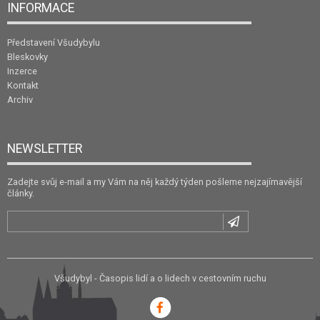
INFORMACE
Představení Všudybylu
Bleskovky
Inzerce
Kontakt
Archiv
NEWSLETTER
Zadejte svůj e-mail a my Vám na něj každý týden pošleme nejzajímavější
články.
Všudybyl - Časopis lidí a o lidech v cestovním ruchu