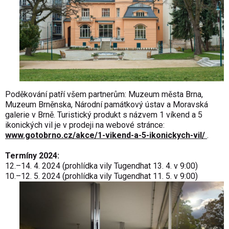
Poděkování patří všem partnerům: Muzeum města Brna,
Muzeum Brněnska, Národní památkový ústav a Moravská
galerie v Brně. Turistický produkt s názvem 1 víkend a 5
ikonických vil je v prodeji na webové stránce:
www.gotobrno.cz/akce/1-vikend-a-5-ikonickych-vil/
.
Termíny 2024:
12.–14. 4. 2024 (prohlídka vily Tugendhat 13. 4. v 9:00)
10.–12. 5. 2024 (prohlídka vily Tugendhat 11. 5. v 9:00)