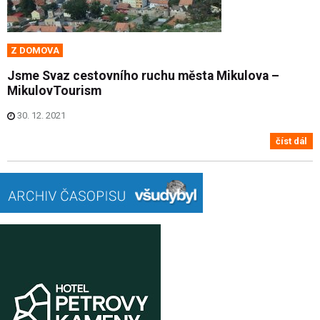
Z DOMOVA
Jsme Svaz cestovního ruchu města Mikulova –
MikulovTourism
30. 12. 2021
číst dál