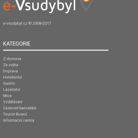
e-vsudybyl.cz
© 2008-2017
KATEGORIE
Z domova
Ze světa
Doprava
Hotelnictví
Gastro
Lázeňství
Mice
Vzdělávání
Cestovní kanceláře
Tourist Board
Informační centra