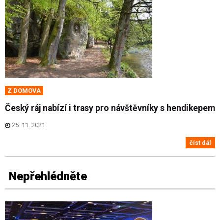
Z DOMOVA
Český ráj nabízí i trasy pro návštěvníky s hendikepem
25. 11. 2021
číst dál
Nepřehlédněte