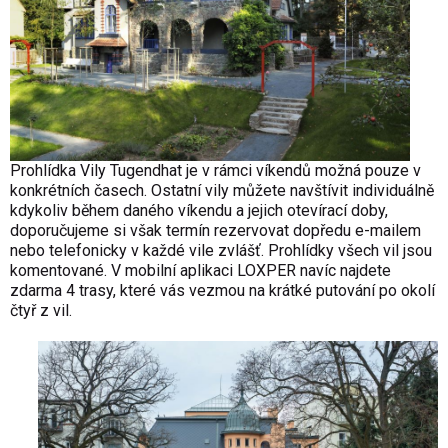
Prohlídka Vily Tugendhat je v rámci víkendů možná pouze v
konkrétních časech. Ostatní vily můžete navštívit individuálně
kdykoliv během daného víkendu a jejich otevírací doby,
doporučujeme si však termín rezervovat dopředu e-mailem
nebo telefonicky v každé vile zvlášť. Prohlídky všech vil jsou
komentované. V mobilní aplikaci LOXPER navíc najdete
zdarma 4 trasy, které vás vezmou na krátké putování po okolí
čtyř z vil.