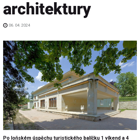
architektury
06. 04. 2024
Po loňském úspěchu turistického balíčku 1 víkend a 4