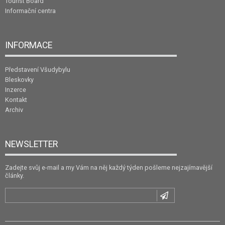
Tourist Board
Informační centra
INFORMACE
Představení Všudybylu
Bleskovky
Inzerce
Kontakt
Archiv
NEWSLETTER
Zadejte svůj e-mail a my Vám na něj každý týden pošleme nejzajímavější
články.