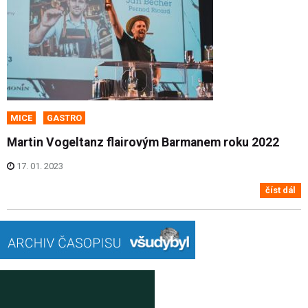
MICE
GASTRO
Martin Vogeltanz flairovým Barmanem roku 2022
17. 01. 2023
číst dál