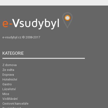
e-vsudybyl.cz
© 2008-2017
KATEGORIE
Z domova
Ze světa
Doprava
Hotelnictví
Gastro
Lázeňství
Mice
Vzdělávání
Cestovní kanceláře