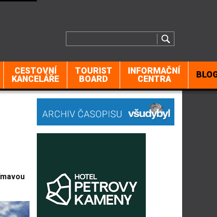
CESTOVNÍ
TOURIST
INFORMAČNÍ
BLO
KANCELÁŘE
BOARD
CENTRA
jímavou