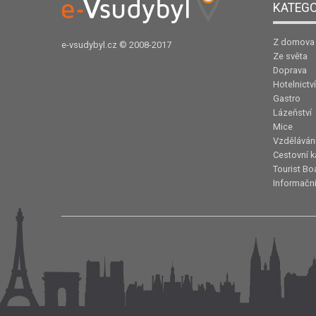
KATEGO
Z domova
e-vsudybyl.cz
© 2008-2017
Ze světa
Doprava
Hotelnictví
Gastro
Lázeňství
Mice
Vzděláván
Cestovní k
Tourist Bo
Informační