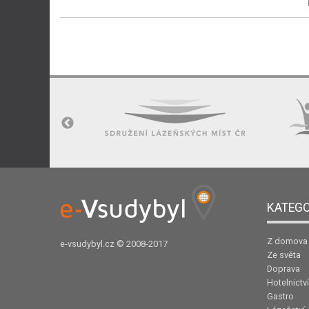
KATEGO
Z domova
e-vsudybyl.cz
© 2008-2017
Ze světa
Doprava
Hotelnictví
Gastro