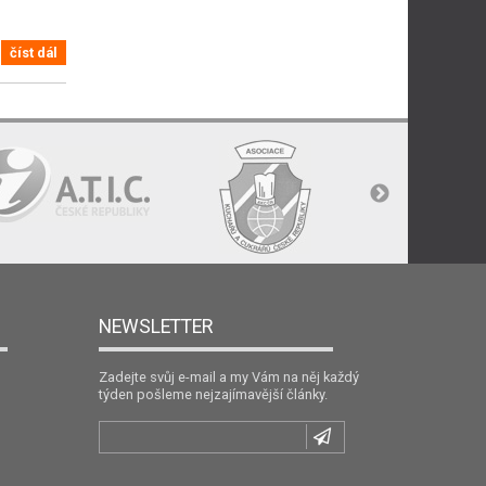
číst dál
NEWSLETTER
Zadejte svůj e-mail a my Vám na něj každý
týden pošleme nejzajímavější články.